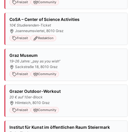
Freizeit
Community
CoSA – Center of Science Activities
10€ Studierenden-Ticket
Joanneumsviertel, 8010 Graz
Freizeit
Redaktion
Graz Museum
19–26 Jahre: „pay as you wish“
Sackstraße 18, 8010 Graz
Freizeit
Community
Grazer Outdoor-Workout
20 € auf 10er-Block
Hilmteich, 8010 Graz
Freizeit
Community
Institut für Kunst im öffentlichen Raum Steiermark