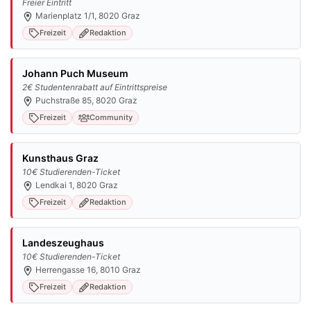
Freier Eintritt
Marienplatz 1/1, 8020 Graz
Freizeit
Redaktion
Johann Puch Museum
2€ Studentenrabatt auf Eintrittspreise
Puchstraße 85, 8020 Graz
Freizeit
Community
Kunsthaus Graz
10€ Studierenden-Ticket
Lendkai 1, 8020 Graz
Freizeit
Redaktion
Landeszeughaus
10€ Studierenden-Ticket
Herrengasse 16, 8010 Graz
Freizeit
Redaktion