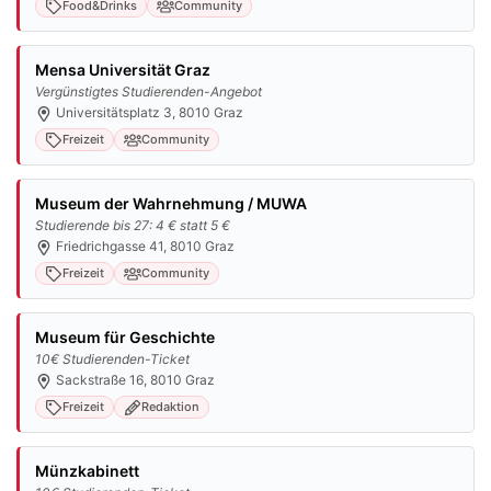
Food&Drinks
Community
Mensa Universität Graz
Vergünstigtes Studierenden-Angebot
Universitätsplatz 3, 8010 Graz
Freizeit
Community
Museum der Wahrnehmung / MUWA
Studierende bis 27: 4 € statt 5 €
Friedrichgasse 41, 8010 Graz
Freizeit
Community
Museum für Geschichte
10€ Studierenden-Ticket
Sackstraße 16, 8010 Graz
Freizeit
Redaktion
Münzkabinett