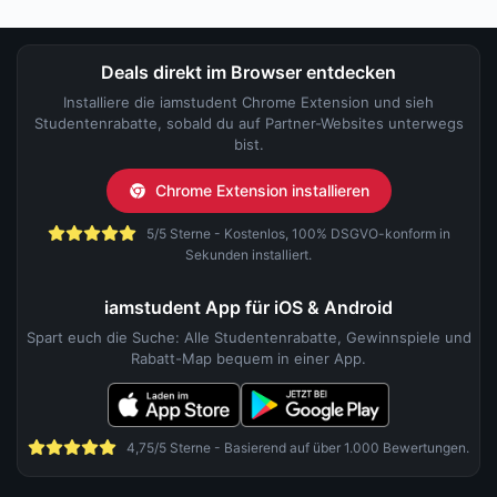
Deals direkt im Browser entdecken
Installiere die iamstudent Chrome Extension und sieh
Studentenrabatte, sobald du auf Partner-Websites unterwegs
bist.
Chrome Extension installieren
5/5 Sterne - Kostenlos, 100% DSGVO-konform in
Sekunden installiert.
iamstudent App für iOS & Android
Spart euch die Suche: Alle Studentenrabatte, Gewinnspiele und
Rabatt-Map bequem in einer App.
4,75/5 Sterne - Basierend auf über 1.000 Bewertungen.