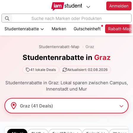
Anmelden
Studentenrabatte
Marken
Gutscheinheft
Rabatt-Map
Zum
Hauptinhalt
Studentenrabatt-Map
Graz
springen
Studentenrabatte in
Graz
41 lokale Deals
Aktualisiert: 02.08.2026
Studentenrabatte in Graz: Lokal sparen zwischen Campus,
Innenstadt und Mur