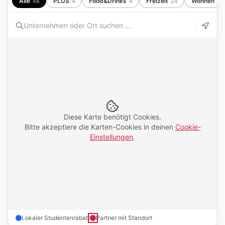
Alle
PLUS
Food&Drinks
Freizeit
Wohnen
48
4
4
24
7
Diese Karte benötigt Cookies.
Bitte akzeptiere die Karten-Cookies in deinen
Cookie-
Einstellungen
.
Lokaler Studentenrabatt
Partner mit Standort