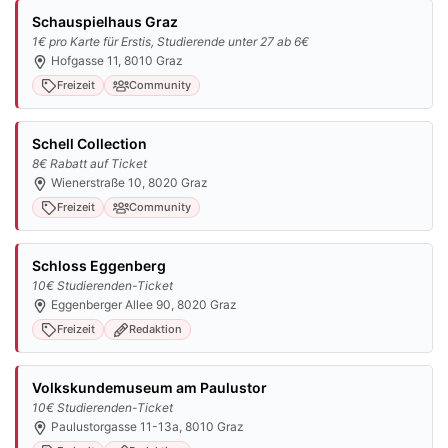
Schauspielhaus Graz
1€ pro Karte für Erstis, Studierende unter 27 ab 6€
Hofgasse 11, 8010 Graz
Freizeit
Community
Schell Collection
8€ Rabatt auf Ticket
Wienerstraße 10, 8020 Graz
Freizeit
Community
Schloss Eggenberg
10€ Studierenden-Ticket
Eggenberger Allee 90, 8020 Graz
Freizeit
Redaktion
Volkskundemuseum am Paulustor
10€ Studierenden-Ticket
Paulustorgasse 11-13a, 8010 Graz