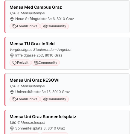
Mensa Med Campus Graz
1,50 € Mensastempel
Neue Stiftingtalstraße 6, 8010 Graz
Food&Drinks
Community
Mensa TU Graz Inffeld
Vergünstigtes Studierenden-Angebot
Inffeldgasse 25D, 8010 Graz
Freizeit
Community
Mensa Uni Graz RESOWI
1,50 € Mensastempel
Universitätsstraße 15, 8010 Graz
Food&Drinks
Community
Mensa Uni Graz Sonnenfelsplatz
1,50 € Mensastempel
Sonnenfelsplatz 3, 8010 Graz