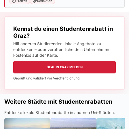
Freizeit
Redaktion
Kennst du einen Studentenrabatt in
Graz?
Hilf anderen Studierenden, lokale Angebote zu
entdecken – oder veröffentliche dein Unternehmen
kostenlos auf der Karte.
DEAL IN GRAZ MELDEN
Geprüft und validiert vor Veröffentlichung.
Weitere Städte mit Studentenrabatten
Entdecke lokale Studentenrabatte in anderen Uni-Städten.