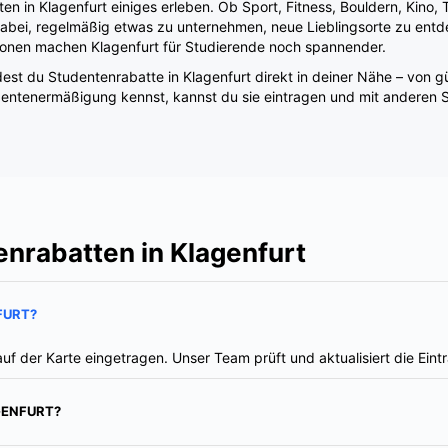
ionen machen Klagenfurt für Studierende noch spannender.
est du Studentenrabatte in Klagenfurt direkt in deiner Nähe – von g
entenermäßigung kennst, kannst du sie eintragen und mit anderen St
nrabatten in Klagenfurt
FURT?
auf der Karte eingetragen. Unser Team prüft und aktualisiert die Ein
GENFURT?