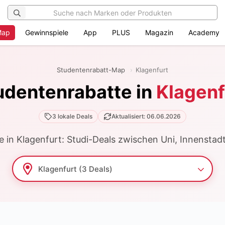
Map
Gewinnspiele
App
PLUS
Magazin
Academy
Studentenrabatt-Map
Klagenfurt
udentenrabatte in
Klagenf
3 lokale Deals
Aktualisiert: 06.06.2026
 in Klagenfurt: Studi-Deals zwischen Uni, Innensta