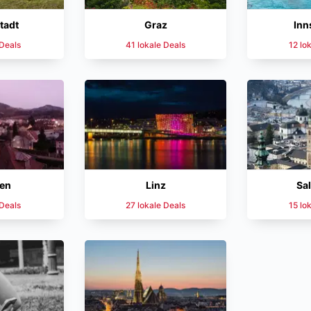
tadt
Graz
Inn
 Deals
41 lokale Deals
12 lo
en
Linz
Sa
 Deals
27 lokale Deals
15 lo