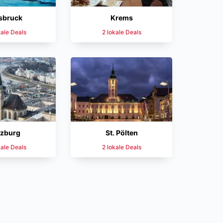
sbruck
Krems
kale Deals
2 lokale Deals
lzburg
St. Pölten
kale Deals
2 lokale Deals