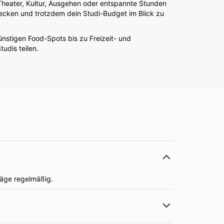
ünstigen Food-Spots bis zu Freizeit- und
udis teilen.
träge regelmäßig.