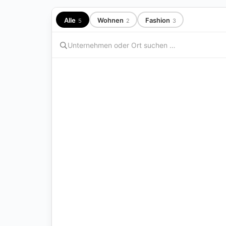
Alle
Wohnen
Fashion
5
2
3