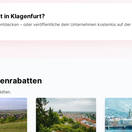
 in Klagenfurt?
entdecken – oder veröffentliche dein Unternehmen kostenlos auf der 
tenrabatten
ädten.