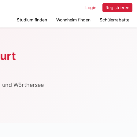
Login
Registrieren
Studium finden
Wohnheim finden
Schülerrabatte
urt
dt und Wörthersee