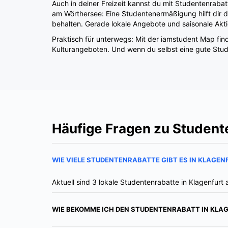
behalten. Gerade lokale Angebote und saisonale Akt
Praktisch für unterwegs: Mit der iamstudent Map find
Kulturangeboten. Und wenn du selbst eine gute Stud
Häufige Fragen zu Studente
WIE VIELE STUDENTENRABATTE GIBT ES IN KLAGEN
Aktuell sind 3 lokale Studentenrabatte in Klagenfurt 
WIE BEKOMME ICH DEN STUDENTENRABATT IN KLA