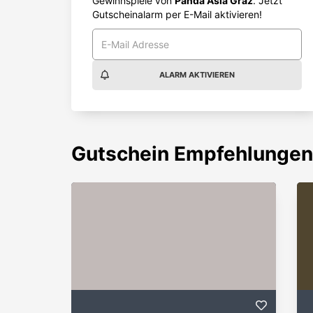
Gewinnspiele von
Panda Asia Graz
. Jetzt
Gutscheinalarm per E-Mail aktivieren!
ALARM AKTIVIEREN
Gutschein
Empfehlungen