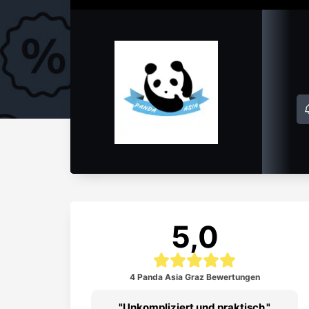
5,0
4 Panda Asia Graz Bewertungen
Unkompliziert und praktisch.