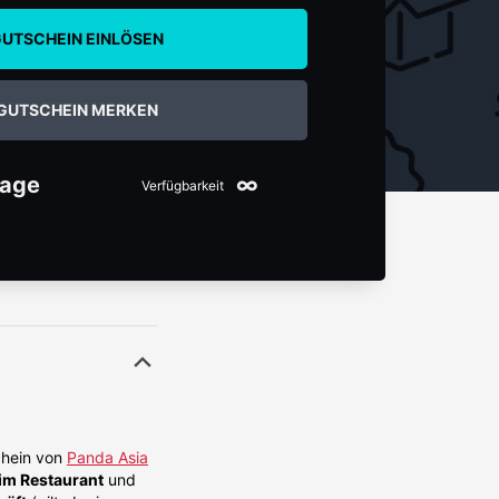
UTSCHEIN EINLÖSEN
GUTSCHEIN MERKEN
Tage
∞
Verfügbarkeit
chein von
Panda Asia
 im Restaurant
und