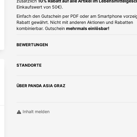
zusätzlich
10% Rabatt auf alle Artikel im Lebensmittelgesc
Einkaufswert von 50€).
Einfach den Gutschein per PDF oder am Smartphone vorzeig
Rabatt gewährt. Nicht mit anderen Aktionen und Rabatten
kombinierbar. Gutschein
mehrmals einlösbar!
BEWERTUNGEN
STANDORTE
ÜBER
PANDA ASIA GRAZ
Inhalt melden