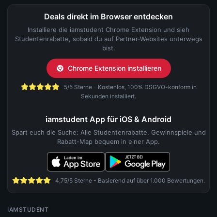
Deals direkt im Browser entdecken
Installiere die iamstudent Chrome Extension und sieh
Studentenrabatte, sobald du auf Partner-Websites unterwegs
bist.
Chrome Extension installieren
5/5 Sterne - Kostenlos, 100% DSGVO-konform in
Sekunden installiert.
iamstudent App für iOS & Android
Spart euch die Suche: Alle Studentenrabatte, Gewinnspiele und
Rabatt-Map bequem in einer App.
4,75/5 Sterne - Basierend auf über 1.000 Bewertungen.
IAMSTUDENT