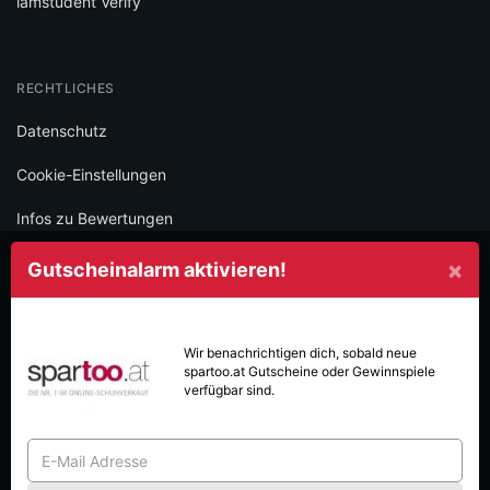
iamstudent Verify
RECHTLICHES
Datenschutz
Cookie-Einstellungen
Infos zu Bewertungen
AGB
×
Gutscheinalarm aktivieren!
Impressum
SOCIAL
Wir benachrichtigen dich, sobald neue
spartoo.at
Gutscheine oder Gewinnspiele
Folge iamstudent und verpasse keine Deals mehr.
verfügbar sind.