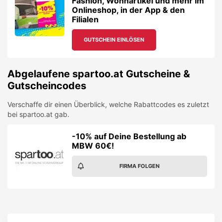
Fashion, Wohnartikel und mehr im
Onlineshop, in der App & den
Filialen
GUTSCHEIN EINLÖSEN
Abgelaufene
spartoo.at
Gutscheine &
Gutscheincodes
Verschaffe dir einen Überblick, welche Rabattcodes es zuletzt
bei
spartoo.at
gab.
-10% auf Deine Bestellung ab
MBW 60€!
FIRMA FOLGEN