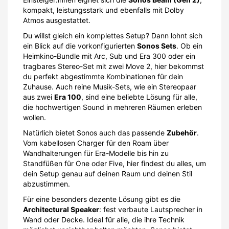
kompakt, leistungsstark und ebenfalls mit Dolby
Atmos ausgestattet.
Du willst gleich ein komplettes Setup? Dann lohnt sich
ein Blick auf die vorkonfigurierten
Sonos Sets
. Ob ein
Heimkino-Bundle mit Arc, Sub und Era 300 oder ein
tragbares Stereo-Set mit zwei Move 2, hier bekommst
du perfekt abgestimmte Kombinationen für dein
Zuhause. Auch reine Musik-Sets, wie ein Stereopaar
aus zwei
Era 100
, sind eine beliebte Lösung für alle,
die hochwertigen Sound in mehreren Räumen erleben
wollen.
Natürlich bietet Sonos auch das passende
Zubehör
.
Vom kabellosen Charger für den Roam über
Wandhalterungen für Era-Modelle bis hin zu
Standfüßen für One oder Five, hier findest du alles, um
dein Setup genau auf deinen Raum und deinen Stil
abzustimmen.
Für eine besonders dezente Lösung gibt es die
Architectural Speaker
: fest verbaute Lautsprecher in
Wand oder Decke. Ideal für alle, die ihre Technik