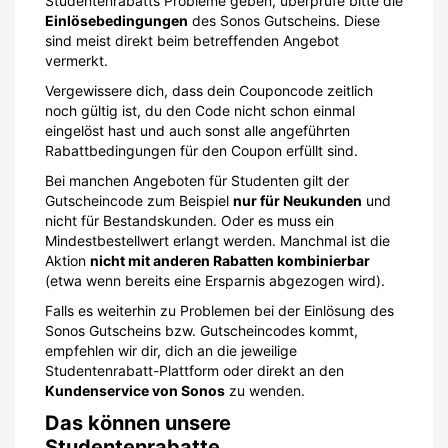
Studentenrabatts Probleme geben, überprüfe bitte die
Einlösebedingungen
des Sonos Gutscheins. Diese
sind meist direkt beim betreffenden Angebot
vermerkt.
Vergewissere dich, dass dein Couponcode zeitlich
noch gültig ist, du den Code nicht schon einmal
eingelöst hast und auch sonst alle angeführten
Rabattbedingungen für den Coupon erfüllt sind.
Bei manchen Angeboten für Studenten gilt der
Gutscheincode zum Beispiel
nur für Neukunden
und
nicht für Bestandskunden. Oder es muss ein
Mindestbestellwert erlangt werden. Manchmal ist die
Aktion
nicht mit anderen Rabatten kombinierbar
(etwa wenn bereits eine Ersparnis abgezogen wird).
Falls es weiterhin zu Problemen bei der Einlösung des
Sonos Gutscheins bzw. Gutscheincodes kommt,
empfehlen wir dir, dich an die jeweilige
Studentenrabatt-Plattform oder direkt an den
Kundenservice von Sonos
zu wenden.
Das können unsere
Studentenrabatte