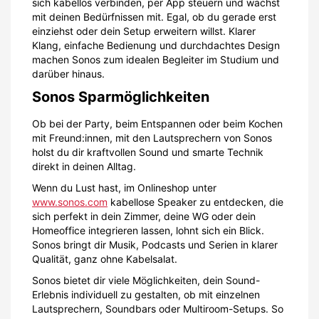
sich kabellos verbinden, per App steuern und wächst
mit deinen Bedürfnissen mit. Egal, ob du gerade erst
einziehst oder dein Setup erweitern willst. Klarer
Klang, einfache Bedienung und durchdachtes Design
machen Sonos zum idealen Begleiter im Studium und
darüber hinaus.
Sonos Sparmöglichkeiten
Ob bei der Party, beim Entspannen oder beim Kochen
mit Freund:innen, mit den Lautsprechern von Sonos
holst du dir kraftvollen Sound und smarte Technik
direkt in deinen Alltag.
Wenn du Lust hast, im Onlineshop unter
www.sonos.com
kabellose Speaker zu entdecken, die
sich perfekt in dein Zimmer, deine WG oder dein
Homeoffice integrieren lassen, lohnt sich ein Blick.
Sonos bringt dir Musik, Podcasts und Serien in klarer
Qualität, ganz ohne Kabelsalat.
Sonos bietet dir viele Möglichkeiten, dein Sound-
Erlebnis individuell zu gestalten, ob mit einzelnen
Lautsprechern, Soundbars oder Multiroom-Setups. So