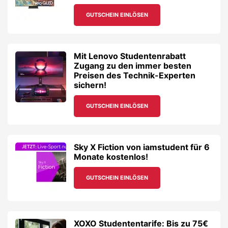
GUTSCHEIN EINLÖSEN
Mit Lenovo Studentenrabatt
Zugang zu den immer besten
Preisen des Technik-Experten
sichern!
GUTSCHEIN EINLÖSEN
Sky X Fiction von iamstudent für 6
Monate kostenlos!
GUTSCHEIN EINLÖSEN
XOXO Studententarife: Bis zu 75€