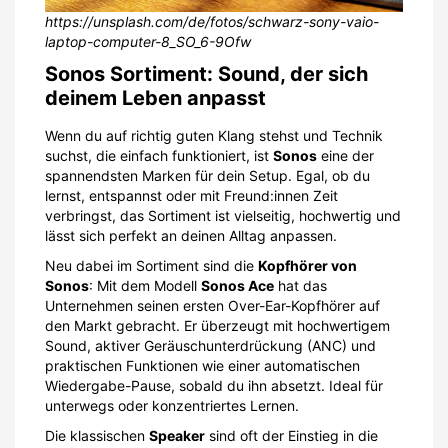
https://unsplash.com/de/fotos/schwarz-sony-vaio-
laptop-computer-8_SO_6-9Ofw
Sonos Sortiment: Sound, der sich
deinem Leben anpasst
Wenn du auf richtig guten Klang stehst und Technik
suchst, die einfach funktioniert, ist
Sonos
eine der
spannendsten Marken für dein Setup. Egal, ob du
lernst, entspannst oder mit Freund:innen Zeit
verbringst, das Sortiment ist vielseitig, hochwertig und
lässt sich perfekt an deinen Alltag anpassen.
Neu dabei im Sortiment sind die
Kopfhörer von
Sonos
: Mit dem Modell
Sonos Ace
hat das
Unternehmen seinen ersten Over-Ear-Kopfhörer auf
den Markt gebracht. Er überzeugt mit hochwertigem
Sound, aktiver Geräuschunterdrückung (ANC) und
praktischen Funktionen wie einer automatischen
Wiedergabe-Pause, sobald du ihn absetzt. Ideal für
unterwegs oder konzentriertes Lernen.
Die klassischen
Speaker
sind oft der Einstieg in die