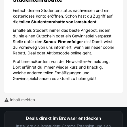
Einfach deinen Studentenstatus nachweisen und ein
kostenloses Konto eröffnen. Schon hast du Zugriff auf
die
tollen Studentenrabatte von iamstudent
!
Erhalte als Student immer das beste Angebot, indem
du nie einen Gutschein oder ein Gewinnspiel verpasst.
Stelle dafür den
Sonos-Firmenfolger
ein! Damit wirst
du vorneweg von uns informiert, wenn ein neuer cooler
Rabatt, Deal oder Aktionscode online geht.
Profitiere außerdem von der Newsletter-Anmeldung.
Dort erfährst du immer wieder kurz und knackig,
welche anderen tollen Ermäßigungen und
Gewinnspielchancen es aktuell zu holen gibt!
Inhalt melden
Deals direkt im Browser entdecken
Installiere die iamstudent Chrome Extension und sieh