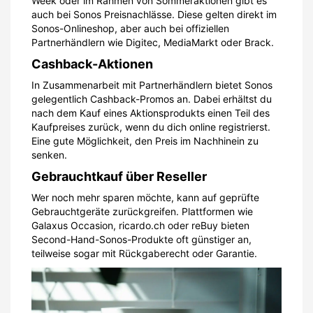
Week oder im Rahmen von Sommeraktionen gibt es
auch bei Sonos Preisnachlässe. Diese gelten direkt im
Sonos-Onlineshop, aber auch bei offiziellen
Partnerhändlern wie Digitec, MediaMarkt oder Brack.
Cashback-Aktionen
In Zusammenarbeit mit Partnerhändlern bietet Sonos
gelegentlich Cashback-Promos an. Dabei erhältst du
nach dem Kauf eines Aktionsprodukts einen Teil des
Kaufpreises zurück, wenn du dich online registrierst.
Eine gute Möglichkeit, den Preis im Nachhinein zu
senken.
Gebrauchtkauf über Reseller
Wer noch mehr sparen möchte, kann auf geprüfte
Gebrauchtgeräte zurückgreifen. Plattformen wie
Galaxus Occasion, ricardo.ch oder reBuy bieten
Second-Hand-Sonos-Produkte oft günstiger an,
teilweise sogar mit Rückgaberecht oder Garantie.