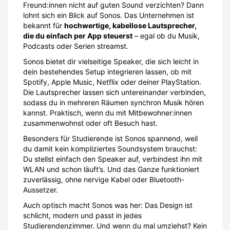
Freund:innen nicht auf guten Sound verzichten? Dann
lohnt sich ein Blick auf Sonos. Das Unternehmen ist
bekannt für
hochwertige, kabellose Lautsprecher,
die du einfach per App steuerst
– egal ob du Musik,
Podcasts oder Serien streamst.
Sonos bietet dir vielseitige Speaker, die sich leicht in
dein bestehendes Setup integrieren lassen, ob mit
Spotify, Apple Music, Netflix oder deiner PlayStation.
Die Lautsprecher lassen sich untereinander verbinden,
sodass du in mehreren Räumen synchron Musik hören
kannst. Praktisch, wenn du mit Mitbewohner:innen
zusammenwohnst oder oft Besuch hast.
Besonders für Studierende ist Sonos spannend, weil
du damit kein kompliziertes Soundsystem brauchst:
Du stellst einfach den Speaker auf, verbindest ihn mit
WLAN und schon läuft’s. Und das Ganze funktioniert
zuverlässig, ohne nervige Kabel oder Bluetooth-
Aussetzer.
Auch optisch macht Sonos was her: Das Design ist
schlicht, modern und passt in jedes
Studierendenzimmer. Und wenn du mal umziehst? Kein