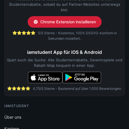
Studentenrabatte, sobald du auf Partner-Websites unterwegs
bist.
Chrome Extension installieren
5/5 Sterne - Kostenlos, 100% DSGVO-konform in
Sekunden installiert.
iamstudent App für iOS & Android
Spart euch die Suche: Alle Studentenrabatte, Gewinnspiele und
Rabatt-Map bequem in einer App.
4,75/5 Sterne - Basierend auf über 1.000 Bewertungen.
IAMSTUDENT
Über uns
Karriere