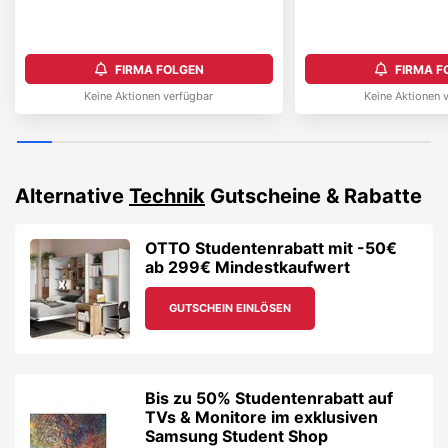
FIRMA FOLGEN
FIRMA F
Keine Aktionen verfügbar
Keine Aktionen 
Alternative
Technik
Gutscheine & Rabatte
OTTO Studentenrabatt mit -50€
ab 299€ Mindestkaufwert
GUTSCHEIN EINLÖSEN
Bis zu 50% Studentenrabatt auf
TVs & Monitore im exklusiven
Samsung Student Shop