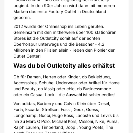
beginnt. In den 90er Jahren wird dann mit mehreren
Marken das erste Factory Outlet in Deutschland
geboren.
2012 wurde der Onlineshop ins Leben gerufen.
Gemeinsam mit den mittlerweile über 100 stationären
Stores ist die Outletcity somit auf der echten
Überholspur unterwegs und die Besucher - 4,2
Millionen in den Filialen allein - lieben den Pionier der
Outlet Center!
Was du bei Outletcity alles erhältst
Ob für Damen, Herren oder Kinder, ob Bekleidung,
Accessoires, Schuhe, Underwear oder Artikel für Home
und Beauty, ob lässig oder chic, ob Businessmode
oder ein Casual-Look - die Auswahl ist schier endlos!
Von adidas, Burberry und Calvin Klein über Diesel,
Furla, Escada, Strellson, Fossil, Geox, Guess,
Longchamp, Gucci, Hugo Boss, Lacoste und Levi's bis
hin zu Marc O'Polo, Michael Kors, Missoni, Nike, Puma,
Ralph Lauren, Timberland, Joop!, Young Poets, The