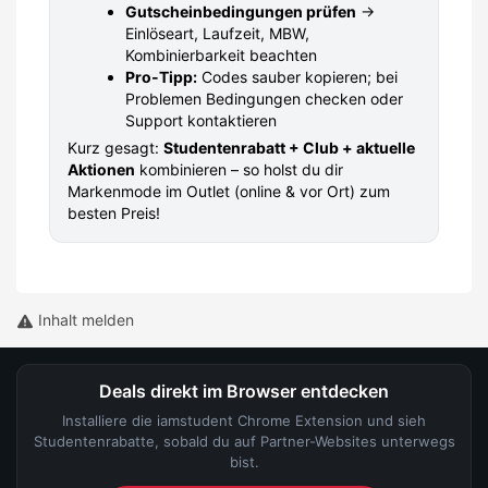
Gutscheinbedingungen prüfen
→
Einlöseart, Laufzeit, MBW,
Kombinierbarkeit beachten
Pro-Tipp:
Codes sauber kopieren; bei
Problemen Bedingungen checken oder
Support kontaktieren
Kurz gesagt:
Studentenrabatt + Club + aktuelle
Aktionen
kombinieren – so holst du dir
Markenmode im Outlet (online & vor Ort) zum
besten Preis!
Inhalt melden
Deals direkt im Browser entdecken
Installiere die iamstudent Chrome Extension und sieh
Studentenrabatte, sobald du auf Partner-Websites unterwegs
bist.