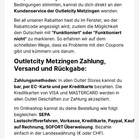
Bedingungen stimmten, kannst du dich direkt an den
Kundenservice der Outletcity Metzingen
wenden.
Bei all unseren Rabatten hast du im Fenster, wo der
Rabattcode angezeigt wird, zudem die Möglichkeit
den Gutschein mit
"Funktioniert" oder "Funktioniert
nicht"
zu markieren. So erfahren wir auf dem
schnellsten Wege, dass es Probleme mit den Coupons
gibt und kümmern uns darum.
Outletcity Metzingen Zahlung,
Versand und Rückgabe:
Zahlungsmethoden:
In allen Outlet Stores kannst du
bar, per EC-Karte und per Kreditkarte
bezahlen. Die
Kreditkarten von VISA und MASTERCARD werden in
allen Outlet Geschäften zur Zahlung akzeptiert.
Im Onlineshop kannst du deine Bestellung wie folgt
begleichen:
SEPA
Lastschriftverfahren, Vorkasse, Kreditkarte, Paypal, Kauf
auf Rechnung, SOFORT Überweisung
. Bezahle
einfach in der Landeswährung (€ oder CHF).