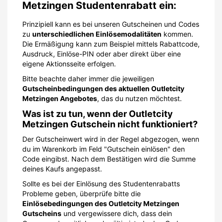
Metzingen Studentenrabatt ein:
Prinzipiell kann es bei unseren Gutscheinen und Codes
zu
unterschiedlichen Einlösemodalitäten
kommen.
Die Ermäßigung kann zum Beispiel mittels Rabattcode,
Ausdruck, Einlöse-PIN oder aber direkt über eine
eigene Aktionsseite erfolgen.
Bitte beachte daher immer die jeweiligen
Gutscheinbedingungen des aktuellen Outletcity
Metzingen Angebotes
, das du nutzen möchtest.
Was ist zu tun, wenn der Outletcity
Metzingen Gutschein nicht funktioniert?
Der Gutscheinwert wird in der Regel abgezogen, wenn
du im Warenkorb im Feld "Gutschein einlösen" den
Code eingibst. Nach dem Bestätigen wird die Summe
deines Kaufs angepasst.
Sollte es bei der Einlösung des Studentenrabatts
Probleme geben, überprüfe bitte die
Einlösebedingungen des Outletcity Metzingen
Gutscheins
und vergewissere dich, dass dein