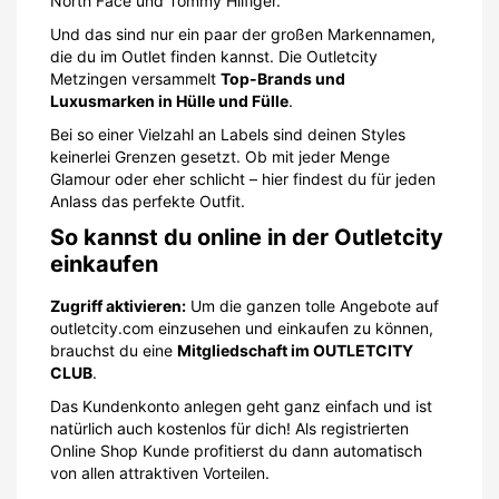
North Face und Tommy Hilfiger.
Und das sind nur ein paar der großen Markennamen,
die du im Outlet finden kannst. Die Outletcity
Metzingen versammelt
Top-Brands und
Luxusmarken in Hülle und Fülle
.
Bei so einer Vielzahl an Labels sind deinen Styles
keinerlei Grenzen gesetzt. Ob mit jeder Menge
Glamour oder eher schlicht – hier findest du für jeden
Anlass das perfekte Outfit.
So kannst du online in der Outletcity
einkaufen
Zugriff aktivieren:
Um die ganzen tolle Angebote auf
outletcity.com einzusehen und einkaufen zu können,
brauchst du eine
Mitgliedschaft im OUTLETCITY
CLUB
.
Das Kundenkonto anlegen geht ganz einfach und ist
natürlich auch kostenlos für dich! Als registrierten
Online Shop Kunde profitierst du dann automatisch
von allen attraktiven Vorteilen.