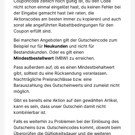
Couponcode zeitlich noch gültig ist, du den Code
nicht schon einmal eingelöst hast, du keinen Fehler bei
der Eingabe gemacht hast (wir raten, die
Aktionscodes am besten immer zu kopieren) und auch
sonst alle angeführten Rabattbedingungen für den
Coupon erfüllt sind.
Bei manchen Angeboten gilt der Gutscheincode zum
Beispiel nur für
Neukunden
und nicht für
Bestandskunden. Oder es gilt einen
Mindestbestellwert
(MBW) zu erreichen.
Pass außerdem auf, ob es einen Mindestbehaltwert
gibt, solltest du eine Rücksendung veranlassen.
Nachträgliche Preisnachlässe bzw. eine
Barauszahlung des Gutscheinwerts sind zumeist nicht
möglich.
Gibt es bereits eine Aktion auf den gewählten Artikel,
kann es sein, dass unser Gutschein damit nicht
kombinierbar ist.
Falls es weiterhin zu Problemen bei der Einlösung des
Gutscheins bzw. Gutscheincodes kommt, obwohl beim
Überprüfen die Gültigkeitsdauer und die weiteren