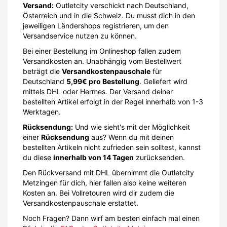
Versand:
Outletcity verschickt nach Deutschland,
Österreich und in die Schweiz. Du musst dich in den
jeweiligen Ländershops registrieren, um den
Versandservice nutzen zu können.
Bei einer Bestellung im Onlineshop fallen zudem
Versandkosten an. Unabhängig vom Bestellwert
beträgt die
Versandkostenpauschale
für
Deutschland
5,99€ pro Bestellung
. Geliefert wird
mittels DHL oder Hermes. Der Versand deiner
bestellten Artikel erfolgt in der Regel innerhalb von 1-3
Werktagen.
Rücksendung:
Und wie sieht's mit der Möglichkeit
einer
Rücksendung
aus? Wenn du mit deinen
bestellten Artikeln nicht zufrieden sein solltest, kannst
du diese
innerhalb von 14 Tagen
zurücksenden.
Den Rückversand mit DHL übernimmt die Outletcity
Metzingen für dich, hier fallen also keine weiteren
Kosten an. Bei Vollretouren wird dir zudem die
Versandkostenpauschale erstattet.
Noch Fragen? Dann wirf am besten einfach mal einen