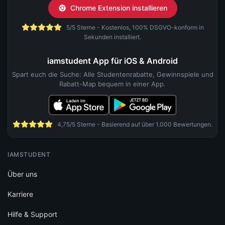
Chrome Extension installieren
5/5 Sterne - Kostenlos, 100% DSGVO-konform in
Sekunden installiert.
iamstudent App für iOS & Android
Spart euch die Suche: Alle Studentenrabatte, Gewinnspiele und
Rabatt-Map bequem in einer App.
4,75/5 Sterne - Basierend auf über 1.000 Bewertungen.
IAMSTUDENT
Über uns
Karriere
Hilfe & Support