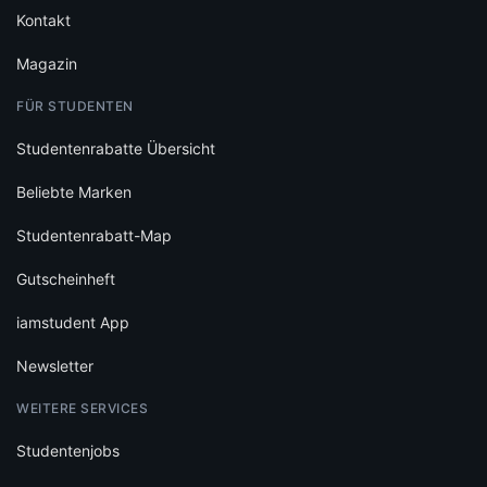
Kontakt
Magazin
FÜR STUDENTEN
Studentenrabatte Übersicht
Beliebte Marken
Studentenrabatt-Map
Gutscheinheft
iamstudent App
Newsletter
WEITERE SERVICES
Studentenjobs