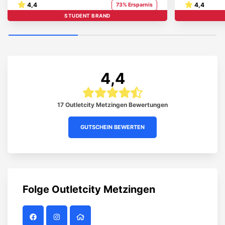
4,4
4,4
73% Ersparnis
STUDENT BRAND
4,4
17 Outletcity Metzingen Bewertungen
GUTSCHEIN BEWERTEN
Folge
Outletcity Metzingen