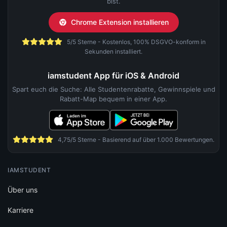
bist.
Chrome Extension installieren
5/5 Sterne - Kostenlos, 100% DSGVO-konform in
Sekunden installiert.
iamstudent App für iOS & Android
Spart euch die Suche: Alle Studentenrabatte, Gewinnspiele und
Rabatt-Map bequem in einer App.
4,75/5 Sterne - Basierend auf über 1.000 Bewertungen.
IAMSTUDENT
Über uns
Karriere