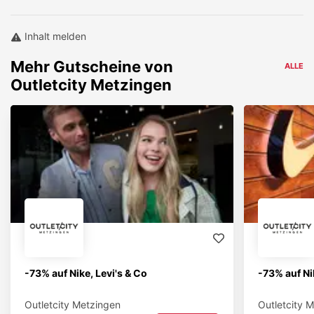
Inhalt melden
Mehr
Gutscheine von
ALLE
Outletcity Metzingen
-73% auf Nike, Levi's & Co
-73% auf Ni
Outletcity Metzingen
Outletcity 