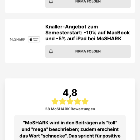
FIRMA FOLGEN
Knaller-Angebot zum
Semesterstart: -10% auf MacBook
und -5% auf iPad bei McSHARK
FIRMA FOLGEN
4,8
28 McSHARK Bewertungen
McSHARK wird in den Beiträgen als "toll"
und "mega" beschrieben; zudem erscheint
das Wort "schnecke". Das spricht für positive