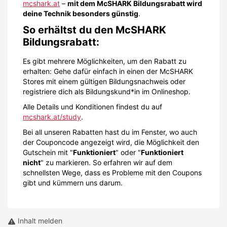
mcshark.at
–
mit dem McSHARK Bildungsrabatt wird
deine Technik besonders günstig
.
So erhältst du den McSHARK
Bildungsrabatt:
Es gibt mehrere Möglichkeiten, um den Rabatt zu
erhalten: Gehe dafür einfach in einen der McSHARK
Stores mit einem gültigen Bildungsnachweis oder
registriere dich als Bildungskund*in im Onlineshop.
Alle Details und Konditionen findest du auf
mcshark.at/study
.
Bei all unseren Rabatten hast du im Fenster, wo auch
der Couponcode angezeigt wird, die Möglichkeit den
Gutschein mit "
Funktioniert
" oder "
Funktioniert
nicht
" zu markieren. So erfahren wir auf dem
schnellsten Wege, dass es Probleme mit den Coupons
gibt und kümmern uns darum.
Inhalt melden