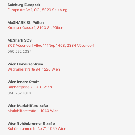
Salzburg Europark
Europastraße 1, OG., 5020 Salzburg
McSHARK St. Pölten
Kremser Gasse 1, 3100 St. Pölten
McShark SCS
SCS Vösendorf Allee 111/top 140B, 2334 Vösendorf
050 252 2334
Wien Donauzentrum
Wagramerstraße 94, 1220 Wien
Wien Innere Stadt
Bognergasse 7, 1010 Wien
050 252 1010
Wien Mariahilferstraße
Mariahilferstraße 1, 1060 Wien
Wien Schönbrunner Straße
Schönbrunnerstraße 71, 1050 Wien