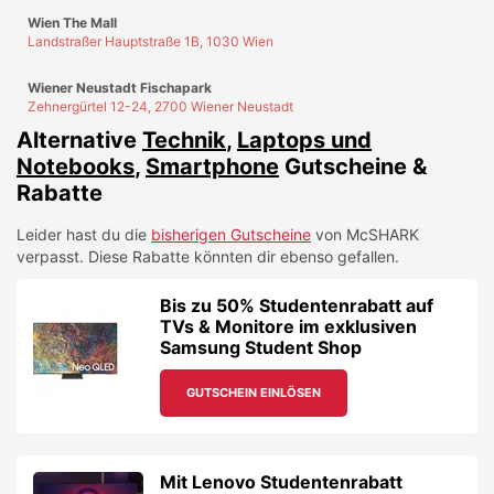
Wien The Mall
Landstraßer Hauptstraße 1B, 1030 Wien
Wiener Neustadt Fischapark
Zehnergürtel 12-24, 2700 Wiener Neustadt
Alternative
Technik
,
Laptops und
Notebooks
,
Smartphone
Gutscheine &
Rabatte
Leider hast du die
bisherigen Gutscheine
von
McSHARK
verpasst. Diese Rabatte könnten dir ebenso gefallen.
Bis zu 50% Studentenrabatt auf
TVs & Monitore im exklusiven
Samsung Student Shop
GUTSCHEIN EINLÖSEN
Mit Lenovo Studentenrabatt