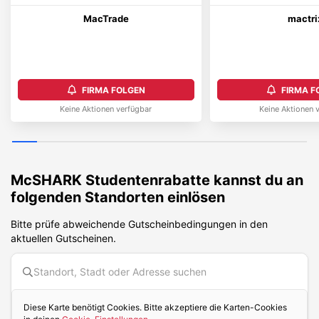
MacTrade
mactri
FIRMA FOLGEN
FIRMA F
Keine Aktionen verfügbar
Keine Aktionen 
McSHARK
Studentenrabatte kannst du an
folgenden Standorten einlösen
Bitte prüfe abweichende Gutscheinbedingungen in den
aktuellen Gutscheinen.
Diese Karte benötigt Cookies. Bitte akzeptiere die Karten-Cookies