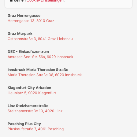
in deinen
Cookie-Einstellungen
.
Graz Herrengasse
Herrengasse 13, 8010 Graz
Graz Murpark
Ostbahnstraße 3, 8041 Graz Liebenau
DEZ - Einkaufszentrum
Amraser-See-Str. 56a, 6029 Innsbruck
Innsbruck Maria Theresien Straße
Maria Theresien Straße 38, 6020 Innsbruck
Klagenfurt City Arkaden
Heuplatz 5, 9020 Klagenfurt
Linz Stelzhamerstraße
Stelzhamerstraße 10, 4020 Linz
Pasching Plus City
Pluskaufstraße 7, 4061 Pasching