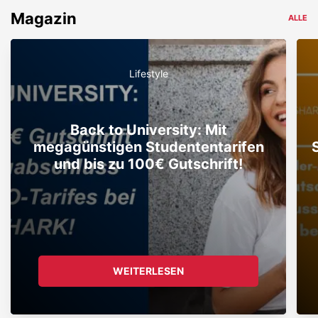
Magazin
ALLE
Lifestyle
Back to University: Mit
megagünstigen Studententarifen
und bis zu 100€ Gutschrift!
WEITERLESEN