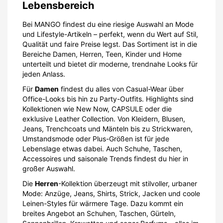
Lebensbereich
Bei MANGO findest du eine riesige Auswahl an Mode
und Lifestyle-Artikeln – perfekt, wenn du Wert auf Stil,
Qualität und faire Preise legst. Das Sortiment ist in die
Bereiche Damen, Herren, Teen, Kinder und Home
unterteilt und bietet dir moderne, trendnahe Looks für
jeden Anlass.
Für
Damen
findest du alles von Casual-Wear über
Office-Looks bis hin zu Party-Outfits. Highlights sind
Kollektionen wie New Now, CAPSULE oder die
exklusive Leather Collection. Von Kleidern, Blusen,
Jeans, Trenchcoats und Mänteln bis zu Strickwaren,
Umstandsmode oder Plus-Größen ist für jede
Lebenslage etwas dabei. Auch Schuhe, Taschen,
Accessoires und saisonale Trends findest du hier in
großer Auswahl.
Die
Herren
-Kollektion überzeugt mit stilvoller, urbaner
Mode: Anzüge, Jeans, Shirts, Strick, Jacken und coole
Leinen-Styles für wärmere Tage. Dazu kommt ein
breites Angebot an Schuhen, Taschen, Gürteln,