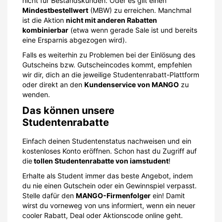
nicht für Bestandskunden. Oder es gilt einen
Mindestbestellwert
(MBW) zu erreichen. Manchmal
ist die Aktion
nicht mit anderen Rabatten
kombinierbar
(etwa wenn gerade Sale ist und bereits
eine Ersparnis abgezogen wird).
Falls es weiterhin zu Problemen bei der Einlösung des
Gutscheins bzw. Gutscheincodes kommt, empfehlen
wir dir, dich an die jeweilige Studentenrabatt-Plattform
oder direkt an den
Kundenservice von MANGO
zu
wenden.
Das können unsere
Studentenrabatte
Einfach deinen Studentenstatus nachweisen und ein
kostenloses Konto eröffnen. Schon hast du Zugriff auf
die
tollen Studentenrabatte von iamstudent
!
Erhalte als Student immer das beste Angebot, indem
du nie einen Gutschein oder ein Gewinnspiel verpasst.
Stelle dafür den
MANGO-Firmenfolger
ein! Damit
wirst du vorneweg von uns informiert, wenn ein neuer
cooler Rabatt, Deal oder Aktionscode online geht.