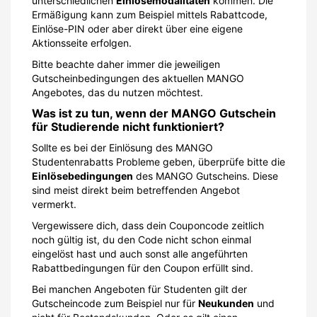
unterschiedlichen
Einlösemodalitäten
kommen. Die
Ermäßigung kann zum Beispiel mittels Rabattcode,
Einlöse-PIN oder aber direkt über eine eigene
Aktionsseite erfolgen.
Bitte beachte daher immer die jeweiligen
Gutscheinbedingungen des aktuellen MANGO
Angebotes, das du nutzen möchtest.
Was ist zu tun, wenn der MANGO Gutschein
für Studierende nicht funktioniert?
Sollte es bei der Einlösung des MANGO
Studentenrabatts Probleme geben, überprüfe bitte die
Einlösebedingungen
des MANGO Gutscheins. Diese
sind meist direkt beim betreffenden Angebot
vermerkt.
Vergewissere dich, dass dein Couponcode zeitlich
noch gültig ist, du den Code nicht schon einmal
eingelöst hast und auch sonst alle angeführten
Rabattbedingungen für den Coupon erfüllt sind.
Bei manchen Angeboten für Studenten gilt der
Gutscheincode zum Beispiel nur für
Neukunden
und