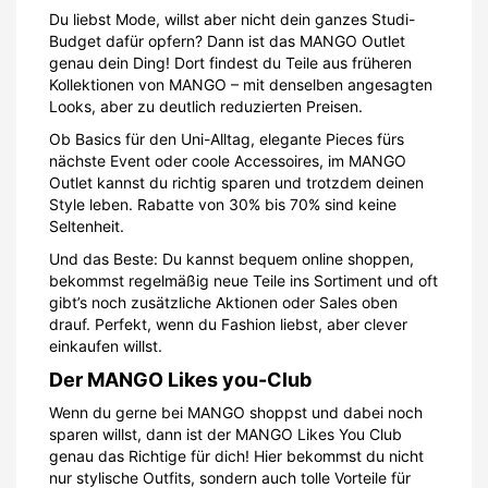
Du liebst Mode, willst aber nicht dein ganzes Studi-
Budget dafür opfern? Dann ist das MANGO Outlet
genau dein Ding! Dort findest du Teile aus früheren
Kollektionen von MANGO – mit denselben angesagten
Looks, aber zu deutlich reduzierten Preisen.
Ob Basics für den Uni-Alltag, elegante Pieces fürs
nächste Event oder coole Accessoires, im MANGO
Outlet kannst du richtig sparen und trotzdem deinen
Style leben. Rabatte von 30% bis 70% sind keine
Seltenheit.
Und das Beste: Du kannst bequem online shoppen,
bekommst regelmäßig neue Teile ins Sortiment und oft
gibt’s noch zusätzliche Aktionen oder Sales oben
drauf. Perfekt, wenn du Fashion liebst, aber clever
einkaufen willst.
Der MANGO Likes you-Club
Wenn du gerne bei MANGO shoppst und dabei noch
sparen willst, dann ist der MANGO Likes You Club
genau das Richtige für dich! Hier bekommst du nicht
nur stylische Outfits, sondern auch tolle Vorteile für