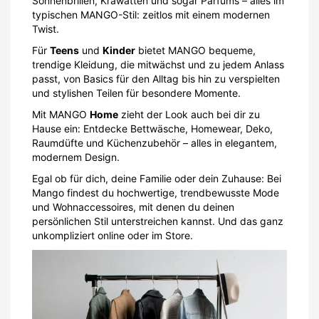
Sonnenbrillen, Krawatten und sogar Parfums – alles im
typischen MANGO-Stil: zeitlos mit einem modernen
Twist.
Für
Teens
und
Kinder
bietet MANGO bequeme,
trendige Kleidung, die mitwächst und zu jedem Anlass
passt, von Basics für den Alltag bis hin zu verspielten
und stylishen Teilen für besondere Momente.
Mit MANGO
Home
zieht der Look auch bei dir zu
Hause ein: Entdecke Bettwäsche, Homewear, Deko,
Raumdüfte und Küchenzubehör – alles in elegantem,
modernem Design.
Egal ob für dich, deine Familie oder dein Zuhause: Bei
Mango findest du hochwertige, trendbewusste Mode
und Wohnaccessoires, mit denen du deinen
persönlichen Stil unterstreichen kannst. Und das ganz
unkompliziert online oder im Store.