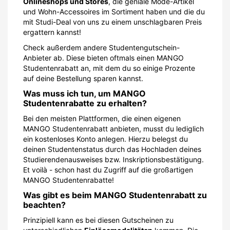
Onlineshops und Stores
, die geniale Mode-Artikel
und Wohn-Accessoires im Sortiment haben und die du
mit Studi-Deal von uns zu einem unschlagbaren Preis
ergattern kannst!
Check außerdem andere Studentengutschein-
Anbieter ab. Diese bieten oftmals einen MANGO
Studentenrabatt an, mit dem du so einige Prozente
auf deine Bestellung sparen kannst.
Was muss ich tun, um MANGO
Studentenrabatte zu erhalten?
Bei den meisten Plattformen, die einen eigenen
MANGO Studentenrabatt anbieten, musst du lediglich
ein kostenloses Konto anlegen. Hierzu belegst du
deinen Studentenstatus durch das Hochladen deines
Studierendenausweises bzw. Inskriptionsbestätigung.
Et voilà - schon hast du Zugriff auf die großartigen
MANGO Studentenrabatte!
Was gibt es beim MANGO Studentenrabatt zu
beachten?
Prinzipiell kann es bei diesen Gutscheinen zu