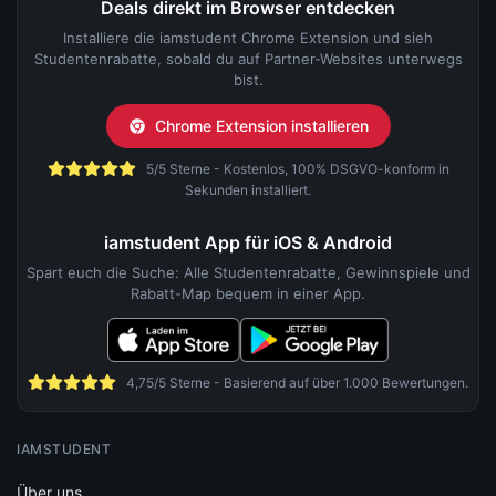
Deals direkt im Browser entdecken
Installiere die iamstudent Chrome Extension und sieh
Studentenrabatte, sobald du auf Partner-Websites unterwegs
bist.
Chrome Extension installieren
5/5 Sterne - Kostenlos, 100% DSGVO-konform in
Sekunden installiert.
iamstudent App für iOS & Android
Spart euch die Suche: Alle Studentenrabatte, Gewinnspiele und
Rabatt-Map bequem in einer App.
4,75/5 Sterne - Basierend auf über 1.000 Bewertungen.
IAMSTUDENT
Über uns