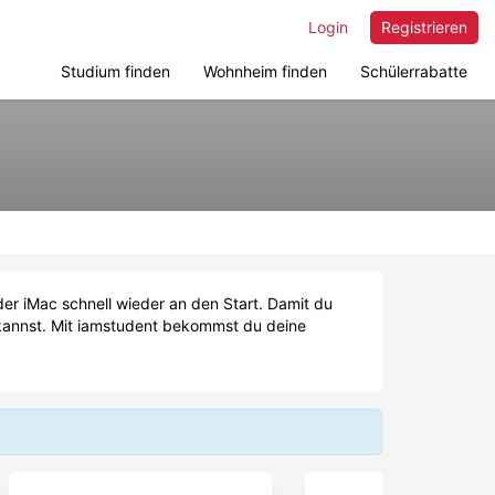
Login
Registrieren
Studium finden
Wohnheim finden
Schülerrabatte
er iMac schnell wieder an den Start. Damit du
 kannst. Mit iamstudent bekommst du deine