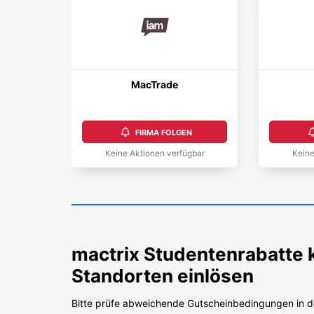
MacTrade
FIRMA FOLGEN
Keine Aktionen verfügbar
Keine
mactrix
Studentenrabatte k
Standorten einlösen
Bitte prüfe abweichende Gutscheinbedingungen in d