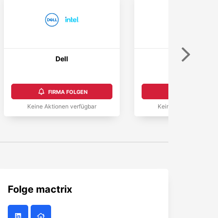
Weiter
Dell
M·A·C
FIRMA FOLGEN
FIRMA FOLGEN
Keine Aktionen verfügbar
Keine Aktionen verfüg
Folge
mactrix