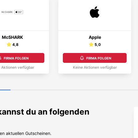
McSHARK
Apple
4,8
5,0
FIRMA FOLGEN
FIRMA FOLGEN
 Aktionen verfügbar
Keine Aktionen verfügbar
annst du an folgenden
en aktuellen Gutscheinen.