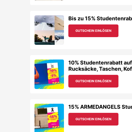
Bis zu 15% Studentenraba
GUTSCHEIN EINLÖSEN
10% Studentenrabatt au
Rucksäcke, Taschen, Koff
GUTSCHEIN EINLÖSEN
15% ARMEDANGELS Studen
GUTSCHEIN EINLÖSEN