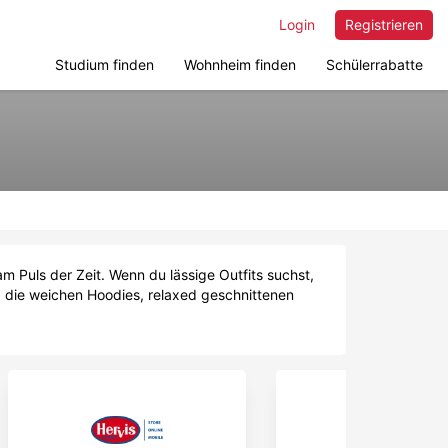
Login
Registrieren
Studium finden
Wohnheim finden
Schülerrabatte
 am Puls der Zeit. Wenn du lässige Outfits suchst,
d die weichen Hoodies, relaxed geschnittenen