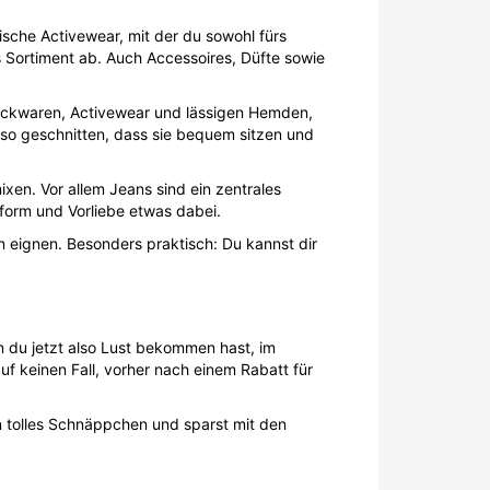
sche Activewear, mit der du sowohl fürs
 Sortiment ab. Auch Accessoires, Düfte sowie
Strickwaren, Activewear und lässigen Hemden,
d so geschnitten, dass sie bequem sitzen und
mixen. Vor allem Jeans sind ein zentrales
sform und Vorliebe etwas dabei.
en eignen. Besonders praktisch: Du kannst dir
nn du jetzt also Lust bekommen hast, im
uf keinen Fall, vorher nach einem Rabatt für
in tolles Schnäppchen und sparst mit den