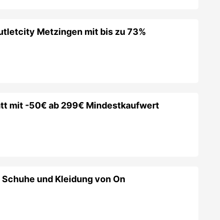
utletcity Metzingen mit bis zu 73%
tt mit -50€ ab 299€ Mindestkaufwert
f Schuhe und Kleidung von On