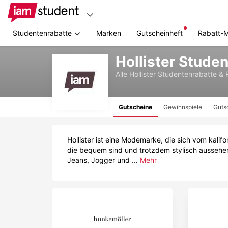
Studentenrabatte
Marken
Gutscheinheft
Rabatt-
Zum
Hollister Stude
Hauptinhalt
springen
Alle
Hollister
Studentenrabatte & 
Gutscheine
Gewinnspiele
Guts
Hollister ist eine Modemarke, die sich vom kalifo
die bequem sind und trotzdem stylisch aussehen,
Jeans, Jogger und ...
Mehr