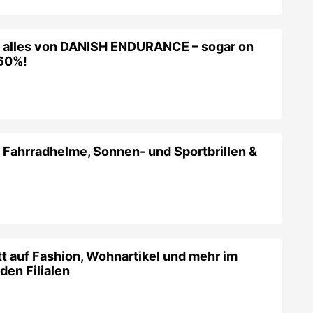
f alles von DANISH ENDURANCE – sogar on
-60%!
 Fahrradhelme, Sonnen- und Sportbrillen &
 auf Fashion, Wohnartikel und mehr im
den Filialen