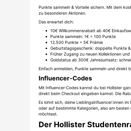
Punkte sammeln & Vorteile sichern. Mit dem ko
zu besonderen Aktionen.
Das erwartet dich:
10€ Willkommensrabatt ab 40€ Einkaufsw
Punkte sammeln: 1€ = 100 Punkte
12.500 Punkte = 5€ Prämie
Geburtstagsgeschenk: doppelte Punkte & 
Früher Zugang zu neuen Kollektionen un
Goldstatus ab 300€ Jahresumsatz: schnel
Einfach anmelden, Punkte sammeln und direkt 
Influencer-Codes
Mit Influencer-Codes kannst du bei Hollister ga
direkt beim Checkout eingeben kannst. Die Rabat
Es lohnt sich, deine Lieblingsinfluencer:innen im
oder auf bestimmte Kategorien, also am besten gl
möchtest.
Der Hollister Studentenr