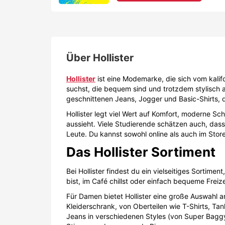
Über
Hollister
Hollister
ist eine Modemarke, die sich vom kalifo
suchst, die bequem sind und trotzdem stylisch a
geschnittenen Jeans, Jogger und Basic-Shirts, di
Hollister legt viel Wert auf Komfort, moderne S
aussieht. Viele Studierende schätzen auch, dass
Leute. Du kannst sowohl online als auch im Store
Das Hollister Sortiment
Bei Hollister findest du ein vielseitiges Sorti
bist, im Café chillst oder einfach bequeme Freize
Für Damen bietet Hollister eine große Auswahl a
Kleiderschrank, von Oberteilen wie T-Shirts, Tan
Jeans in verschiedenen Styles (von Super Baggy