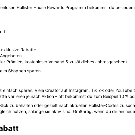
stenlosen Hollister House Rewards Programm bekommst du bei jedem
ert
exklusive Rabatte
d Angeboten
ler Prämien, kostenloser Versand & zusätzliches Jahresgeschenk
beim Shoppen sparen.
nz einfach sparen. Viele Creator auf Instagram, TikTok oder YouTube 
te variieren je nach Aktion – oft bekommst du zum Beispiel 10 % od
 Blick zu behalten oder gezielt nach aktuellen Hollister-Codes zu suc
eich nutzen, solange sie aktiv sind. Großartig, wenn du dir ein neue
abatt