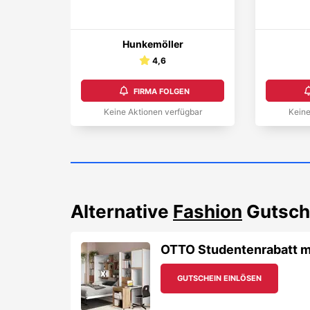
Hunkemöller
4,6
FIRMA FOLGEN
Keine Aktionen verfügbar
Keine
Alternative
Fashion
Gutsch
OTTO Studentenrabatt m
GUTSCHEIN EINLÖSEN