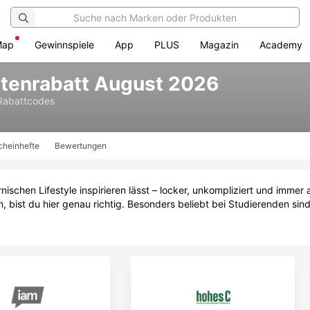
Map
Gewinnspiele
App
PLUS
Magazin
Academy
ntenrabatt August 2026
Rabattcodes
cheinhefte
Bewertungen
rnischen Lifestyle inspirieren lässt – locker, unkompliziert und immer
 bist du hier genau richtig. Besonders beliebt bei Studierenden sin