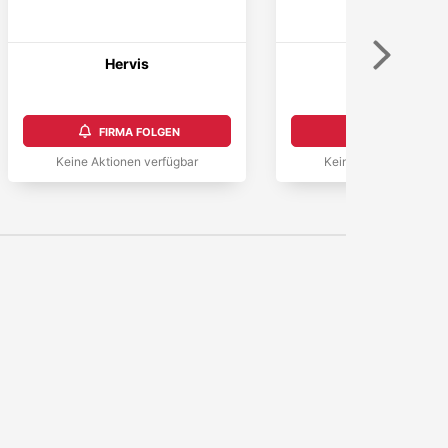
Weiter
Hervis
ASOS
4,8
FIRMA FOLGEN
FIRMA FOLGEN
Keine Aktionen verfügbar
Keine Aktionen verfüg