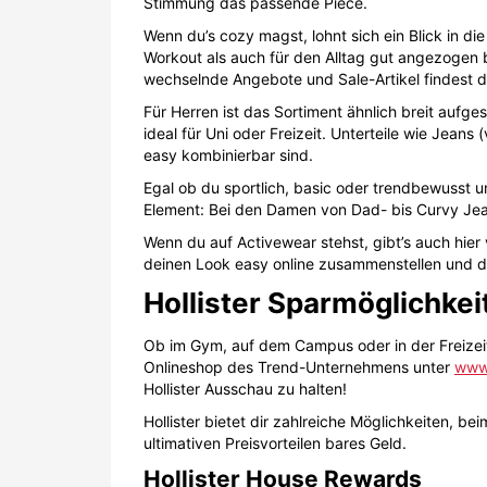
Stimmung das passende Piece.
Wenn du’s cozy magst, lohnt sich ein Blick in 
Workout als auch für den Alltag gut angezogen 
wechselnde Angebote und Sale-Artikel findest 
Für Herren ist das Sortiment ähnlich breit aufge
ideal für Uni oder Freizeit. Unterteile wie Jea
easy kombinierbar sind.
Egal ob du sportlich, basic oder trendbewusst unt
Element: Bei den Damen von Dad- bis Curvy Jeans
Wenn du auf Activewear stehst, gibt’s auch hier 
deinen Look easy online zusammenstellen und d
Hollister Sparmöglichkei
Ob im Gym, auf dem Campus oder in der Freizeit,
Onlineshop des Trend-Unternehmens unter
www.
Hollister Ausschau zu halten!
Hollister bietet dir zahlreiche Möglichkeiten, 
ultimativen Preisvorteilen bares Geld.
Hollister House Rewards