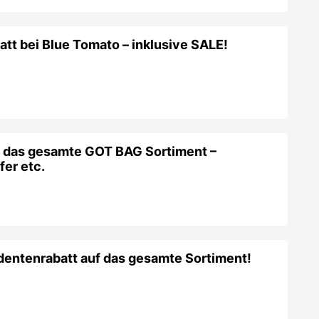
tt bei Blue Tomato – inklusive SALE!
f das gesamte GOT BAG Sortiment –
er etc.
tenrabatt auf das gesamte Sortiment!