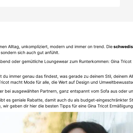
nen Alltag, unkompliziert, modern und immer on trend. Die
schwedis
, sondern sich auch gut anfühlt.
en Abend oder gemütliche Loungewear zum Runterkommen: Gina Tricot
mit du immer genau das findest, was gerade zu deinem Stil, deinem A
a Tricot macht Mode für alle, die Wert auf Design und Umweltbewussts
der bei ausgewählten Partnern, ganz entspannt vom Sofa aus oder 
ibt es geniale Rabatte, damit auch du als budget-eingeschränkter St
 wir geben dir hier die besten Tipps für eine Gina Tricot Ermäßigung