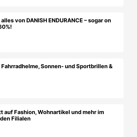
f alles von DANISH ENDURANCE – sogar on
-60%!
 Fahrradhelme, Sonnen- und Sportbrillen &
 auf Fashion, Wohnartikel und mehr im
den Filialen