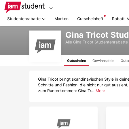
Studentenrabatte
Marken
Gutscheinheft
Rabatt-
Zum
Gina Tricot Stu
Hauptinhalt
springen
Alle
Gina Tricot
Studentenrabatte
Gutscheine
Gewinnspiele
Guts
Gina Tricot bringt skandinavischen Style in dei
Schnitte und Fashion, die nicht nur gut aussieh
zum Runterkommen: Gina Tr...
Mehr