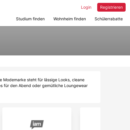
Login
Registrieren
Studium finden
Wohnheim finden
Schülerrabatte
he Modemarke steht für lässige Looks, cleane
ieces für den Abend oder gemütliche Loungewear