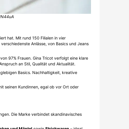
UIN44uA
 hat. Mit rund 150 Filialen in vier
 verschiedenste Anlässe, von Basics und Jeans
n 97% Frauen. Gina Tricot verfolgt eine klare
nspruch an Stil, Qualität und Aktualität.
nglebigen Basics. Nachhaltigkeit, kreative
it seinen Kundinnen, egal ob vor Ort oder
tungen. Die Marke verbindet skandinavisches
cken und Mäntel
sowie
Strickwaren
– ideal