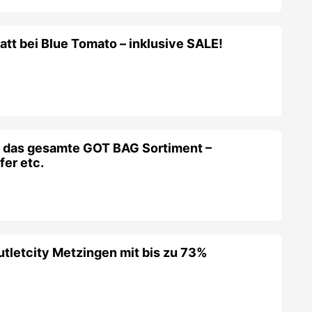
tt bei Blue Tomato – inklusive SALE!
f das gesamte GOT BAG Sortiment –
er etc.
utletcity Metzingen mit bis zu 73%