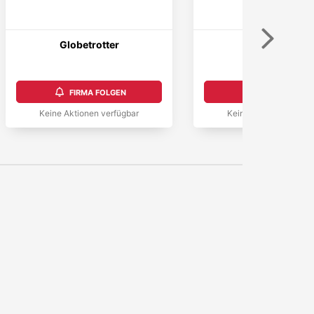
Weiter
Globetrotter
Gymshark
FIRMA FOLGEN
FIRMA FOLGEN
Keine Aktionen verfügbar
Keine Aktionen verfüg