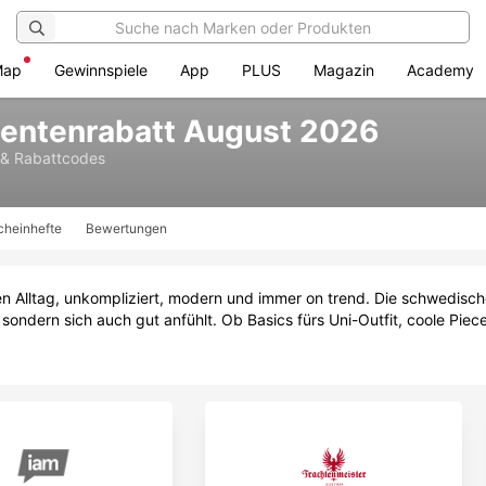
Map
Gewinnspiele
App
PLUS
Magazin
Academy
dentenrabatt August 2026
 & Rabattcodes
cheinhefte
Bewertungen
nen Alltag, unkompliziert, modern und immer on trend. Die schwedisc
t, sondern sich auch gut anfühlt. Ob Basics fürs Uni-Outfit, coole P