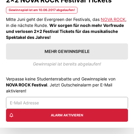
Gewinnspiel ist am 10.06.2017 abgelaufen!
Mitte Juni geht der Evergreen der Festivals, das
NOVA ROCK
,
in die nächste Runde.
Wir sorgen für noch mehr Vorfreude
und verlosen 2x2 Festival Tickets für das musikalische
Spektakel des Jahres!
MEHR GEWINNSPIELE
Gewinnspiel ist bereits abgelaufen!
Verpasse keine Studentenrabatte und Gewinnspiele von
NOVA ROCK Festival
. Jetzt Gutscheinalarm per E-Mail
aktivieren!
ALARM AKTIVIEREN