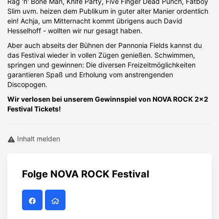
Rag 'n' Bone Man, Knife Party, Five Finger Dead Punch, Fatboy
Slim uvm. heizen dem Publikum in guter alter Manier ordentlich
ein! Achja, um Mitternacht kommt übrigens auch David
Hesselhoff - wollten wir nur gesagt haben.
Aber auch abseits der Bühnen der Pannonia Fields kannst du
das Festival wieder in vollen Zügen genießen. Schwimmen,
springen und gewinnen: Die diversen Freizeitmöglichkeiten
garantieren Spaß und Erholung vom anstrengenden
Discopogen.
Wir verlosen bei unserem Gewinnspiel von NOVA ROCK 2x2
Festival Tickets!
Inhalt melden
Folge
NOVA ROCK Festival