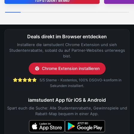
TOP STUDENT BRAND
Deals direkt im Browser entdecken
Installiere die iamstudent Chrome Extension und sieh
Studentenrabatte, sobald du auf Partner-Websites unterwegs
bist.
Chrome Extension installieren
5/5 Sterne - Kostenlos, 100% DSGVO-konform in
Sekunden installiert.
iamstudent App für iOS & Android
Spart euch die Suche: Alle Studentenrabatte, Gewinnspiele und
Rabatt-Map bequem in einer App.