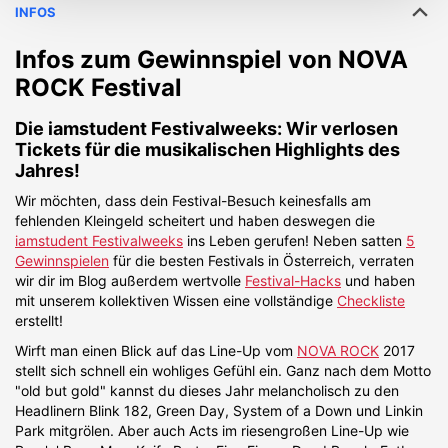
INFOS
Infos zum Gewinnspiel von
NOVA
ROCK Festival
Die
iamstudent Festivalweeks
: Wir verlosen
Tickets für die musikalischen Highlights des
Jahres!
Wir möchten, dass dein Festival-Besuch keinesfalls am
fehlenden Kleingeld scheitert und haben deswegen die
iamstudent Festivalweeks
ins Leben gerufen! Neben satten
5
Gewinnspielen
für die besten Festivals in Österreich, verraten
wir dir im Blog außerdem wertvolle
Festival-Hacks
und haben
mit unserem kollektiven Wissen eine vollständige
Checkliste
erstellt!
Wirft man einen Blick auf das Line-Up vom
NOVA ROCK
2017
stellt sich schnell ein wohliges Gefühl ein. Ganz nach dem Motto
"old but gold" kannst du dieses Jahr melancholisch zu den
Headlinern Blink 182, Green Day, System of a Down und Linkin
Park mitgrölen. Aber auch Acts im riesengroßen Line-Up wie