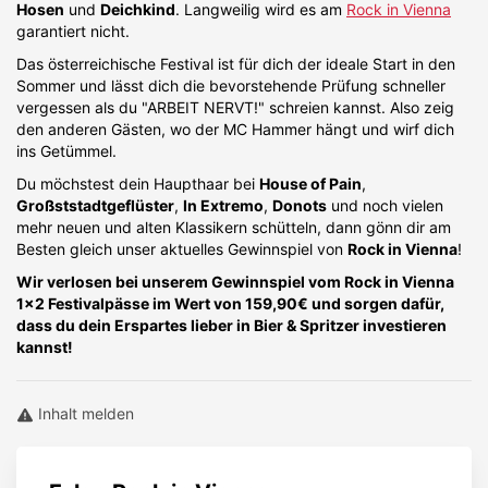
Hosen
und
Deichkind
. Langweilig wird es am
Rock in Vienna
garantiert nicht.
Das österreichische Festival ist für dich der ideale Start in den
Sommer und lässt dich die bevorstehende Prüfung schneller
vergessen als du "ARBEIT NERVT!" schreien kannst. Also zeig
den anderen Gästen, wo der MC Hammer hängt und wirf dich
ins Getümmel.
Du möchstest dein Haupthaar bei
House of Pain
,
Großststadtgeflüster
,
In Extremo
,
Donots
und noch vielen
mehr neuen und alten Klassikern schütteln, dann gönn dir am
Besten gleich unser aktuelles Gewinnspiel von
Rock in Vienna
!
Wir verlosen bei unserem Gewinnspiel vom Rock in Vienna
1x2 Festivalpässe im Wert von 159,90€ und sorgen dafür,
dass du dein Erspartes lieber in Bier & Spritzer investieren
kannst!
Inhalt melden