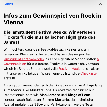
INFOS
Infos zum Gewinnspiel von
Rock in
Vienna
Die
iamstudent Festivalweeks
: Wir verlosen
Tickets für die musikalischen Highlights des
Jahres!
Wir möchten, dass dein Festival-Besuch keinesfalls am
fehlenden Kleingeld scheitert und haben deswegen die
iamstudent Festivalweeks
ins Leben gerufen! Neben satten
5
Gewinnspielen
für die besten Festivals in Österreich, verraten
wir dir im Blog außerdem wertvolle
Festival-Hacks
und haben
mit unserem kollektiven Wissen eine vollständige
Checkliste
erstellt!
Anfang Juni verwandelt sich die Donauinsel ganze 4 Tage lang
zum Mekka aller Musikfreunde. Es erwarten dich nicht nur
internationale Acts wie
Macklemore
und
Kings of Leon
,
sondern auch Reibeisen-Stimme
Marteria
, das heimische
Ausnahmetalent
Left Boy
und Partykanonen wie die
Toten