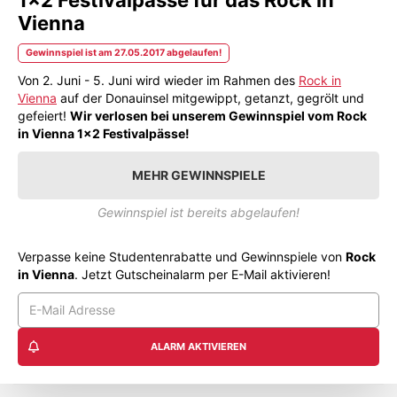
Vienna
Gewinnspiel ist am 27.05.2017 abgelaufen!
Von 2. Juni - 5. Juni wird wieder im Rahmen des
Rock in
Vienna
auf der Donauinsel mitgewippt, getanzt, gegrölt und
gefeiert!
Wir verlosen bei unserem Gewinnspiel vom Rock
in Vienna 1x2 Festivalpässe!
MEHR GEWINNSPIELE
Gewinnspiel ist bereits abgelaufen!
Verpasse keine Studentenrabatte und Gewinnspiele von
Rock
in Vienna
. Jetzt Gutscheinalarm per E-Mail aktivieren!
ALARM AKTIVIEREN