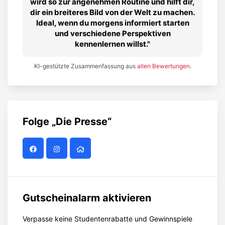
wird so zur angenehmen Routine und hilft dir,
dir ein breiteres Bild von der Welt zu machen.
Ideal, wenn du morgens informiert starten
und verschiedene Perspektiven
kennenlernen willst.
KI-gestützte Zusammenfassung aus
allen Bewertungen
.
Folge
„Die Presse“
Gutscheinalarm aktivieren
Verpasse keine Studentenrabatte und Gewinnspiele