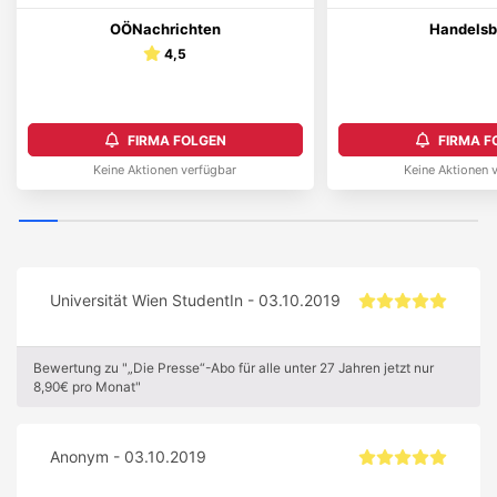
OÖNachrichten
Handelsb
4,5
FIRMA FOLGEN
FIRMA F
Keine Aktionen verfügbar
Keine Aktionen 
Universität Wien StudentIn - 03.10.2019
Bewertung zu "„Die Presse“-Abo für alle unter 27 Jahren jetzt nur
8,90€ pro Monat"
Anonym - 03.10.2019