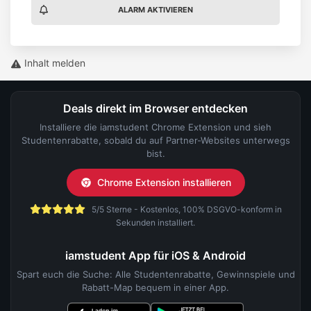
ALARM AKTIVIEREN
Inhalt melden
Deals direkt im Browser entdecken
Installiere die iamstudent Chrome Extension und sieh
Studentenrabatte, sobald du auf Partner-Websites unterwegs
bist.
Chrome Extension installieren
5/5 Sterne - Kostenlos, 100% DSGVO-konform in
Sekunden installiert.
iamstudent App für iOS & Android
Spart euch die Suche: Alle Studentenrabatte, Gewinnspiele und
Rabatt-Map bequem in einer App.