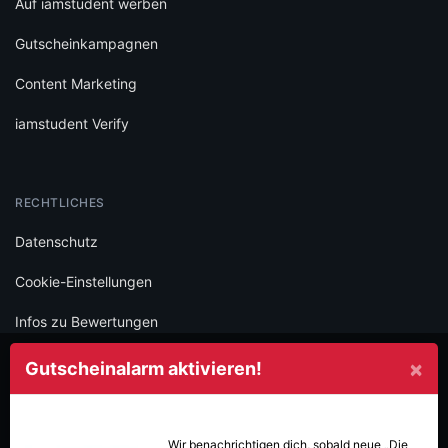
Auf iamstudent werben
Gutscheinkampagnen
Content Marketing
iamstudent Verify
RECHTLICHES
Datenschutz
Cookie-Einstellungen
Infos zu Bewertungen
AGB
×
Gutscheinalarm aktivieren!
Impressum
SOCIAL
Wir benachrichtigen dich, sobald neue
„Die