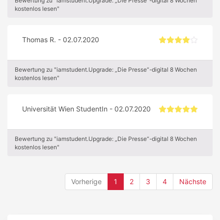
Bewertung zu "iamstudent.Upgrade: „Die Presse“-digital 8 Wochen
kostenlos lesen"
Thomas R. - 02.07.2020
Bewertung zu "iamstudent.Upgrade: „Die Presse“-digital 8 Wochen
kostenlos lesen"
Universität Wien StudentIn - 02.07.2020
Bewertung zu "iamstudent.Upgrade: „Die Presse“-digital 8 Wochen
kostenlos lesen"
(current)
Vorherige
1
2
3
4
Nächste