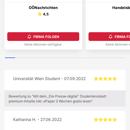
OÖNachrichten
Handelsb
4,5
FIRMA FOLGEN
FIRMA F
Keine Aktionen verfügbar
Keine Aktionen 
Universität Wien Student - 07.09.2022
Bewertung zu "Mit dem „Die Presse-digital“ Studentenrabatt
premium-Inhalte inkl. ePaper 3 Wochen gratis lesen"
Katharina H. - 27.06.2022