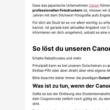
Dass das japanische Unternehmen
Canon
führen
professionellen Fotodruckern
ist, müssen wir d
Jahren mit dem Stichwort Fotografie aufs Engst
Für dich als Studi ist es vor allem wichtig zu e
kannst. Ist gerade kein aktuelles Angebot von C
informieren wir dich umgehend, sobald es eine 
So löst du unseren Cano
Erhalte Rabattcodes und mehr
Prinzipiell kann es bei unseren Gutscheinen zu
u
Einlöse-PIN oder aber direkt über eine eigene Ak
Bitte beachte daher immer die jeweiligen
Gutsch
Was ist zu tun, wenn der Canon
Sollte es bei der Einlösung des Studentenrabat
dein Couponcode zeitlich noch gültig ist, du de
sind.