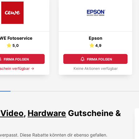
WE Fotoservice
Epson
5,0
4,9
FIRMA FOLGEN
FIRMA FOLGEN
schein
verfügbar →
Keine Aktionen verfügbar
 Video
,
Hardware
Gutscheine &
verpasst. Diese Rabatte könnten dir ebenso gefallen.