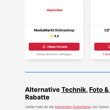
MediaMarkt Onlineshop
CE
4,8
FIRMA FOLGEN
Keine Aktionen verfügbar
1
Gut
Alternative
Technik
,
Foto &
Rabatte
Leider hast du die
bisherigen Gutscheine
von
Canon