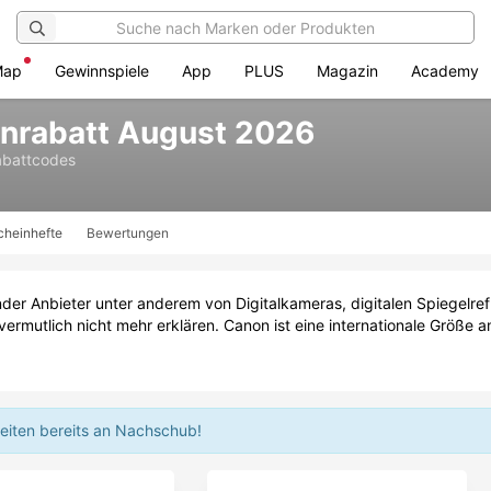
Map
Gewinnspiele
App
PLUS
Magazin
Academy
nrabatt August 2026
abattcodes
cheinhefte
Bewertungen
er Anbieter unter anderem von Digitalkameras, digitalen Spiegelref
 vermutlich nicht mehr erklären. Canon ist eine internationale Größe 
beiten bereits an Nachschub!