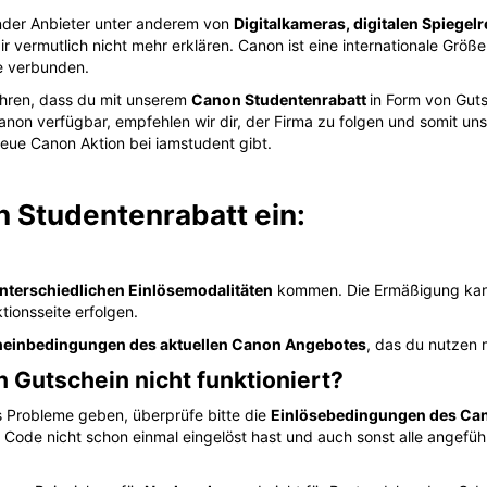
der Anbieter unter anderem von
Digitalkameras, digitalen Spiegel
ir vermutlich nicht mehr erklären. Canon ist eine internationale Größ
e verbunden.
rfahren, dass du mit unserem
Canon Studentenrabatt
in Form von Gut
anon verfügbar, empfehlen wir dir, der Firma zu folgen und somit un
neue Canon Aktion bei iamstudent gibt.
n Studentenrabatt ein:
nterschiedlichen Einlösemodalitäten
kommen. Die Ermäßigung kann
tionsseite erfolgen.
einbedingungen des aktuellen Canon Angebotes
, das du nutzen 
 Gutschein nicht funktioniert?
ts Probleme geben, überprüfe bitte die
Einlösebedingungen des Ca
n Code nicht schon einmal eingelöst hast und auch sonst alle angefü