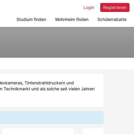
Login
Registrieren
Studium finden
Wohnheim finden
Schülerrabatte
lexkameras, Tintenstrahldruckern und
am Technikmarkt und als solche seit vielen Jahren