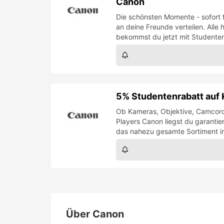
Canon
Die schönsten Momente - sofort 
an deine Freunde verteilen. All
bekommst du jetzt mit Studenten
5% Studentenrabatt auf 
Ob Kameras, Objektive, Camcord
Players Canon liegst du garantie
das nahezu gesamte Sortiment i
Über
Canon