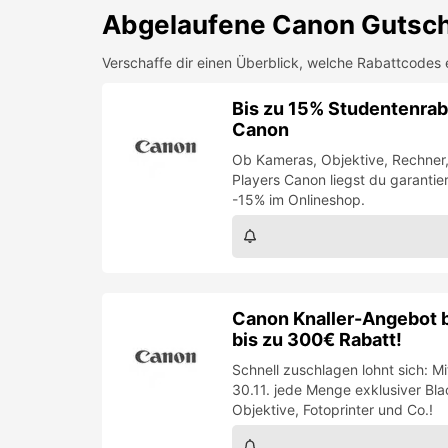
Abgelaufene
Canon
Gutsch
Verschaffe dir einen Überblick, welche Rabattcodes 
Bis zu 15% Studentenraba
Canon
Ob Kameras, Objektive, Rechner,
Players Canon liegst du garantier
-15% im Onlineshop.
Canon Knaller-Angebot bi
bis zu 300€ Rabatt!
Schnell zuschlagen lohnt sich: 
30.11. jede Menge exklusiver Bl
Objektive, Fotoprinter und Co.!