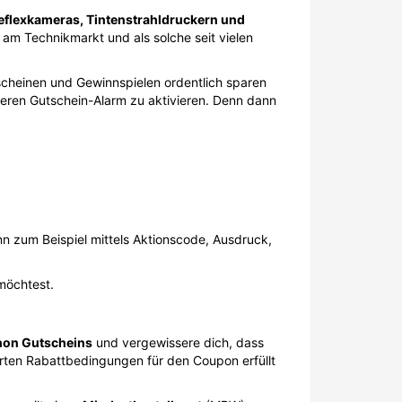
reflexkameras, Tintenstrahldruckern und
e am Technikmarkt und als solche seit vielen
scheinen und Gewinnspielen ordentlich sparen
seren Gutschein-Alarm zu aktivieren. Denn dann
 zum Beispiel mittels Aktionscode, Ausdruck,
möchtest.
non Gutscheins
und vergewissere dich, dass
hrten Rabattbedingungen für den Coupon erfüllt