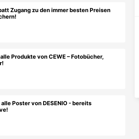
att Zugang zu den immer besten Preisen
chern!
 alle Produkte von CEWE – Fotobücher,
r!
alle Poster von DESENIO - bereits
ive!