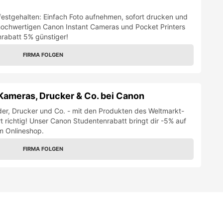
festgehalten: Einfach Foto aufnehmen, sofort drucken und
e hochwertigen Canon Instant Cameras und Pocket Printers
rabatt 5% günstiger!
FIRMA FOLGEN
Kameras, Drucker & Co. bei Canon
er, Drucker und Co. - mit den Produkten des Weltmarkt-
rt richtig! Unser Canon Studentenrabatt bringt dir -5% auf
m Onlineshop.
FIRMA FOLGEN