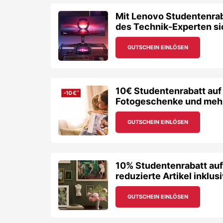
Mit Lenovo Studentenrab
des Technik-Experten si
GUTSCHEIN EINLÖSEN
10€ Studentenrabatt auf
Fotogeschenke und meh
GUTSCHEIN EINLÖSEN
10% Studentenrabatt auf 
reduzierte Artikel inklus
GUTSCHEIN EINLÖSEN