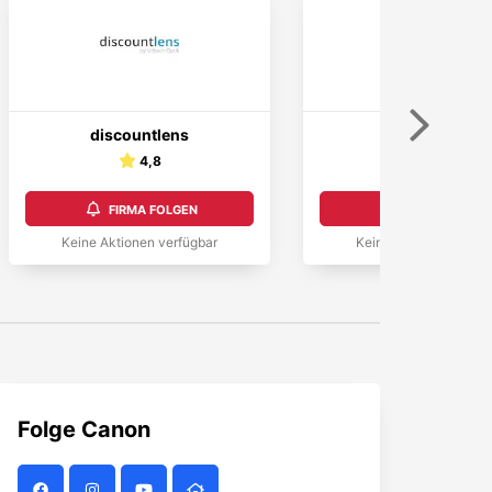
Weiter
discountlens
lensvision
4,8
5,0
FIRMA FOLGEN
FIRMA FOLGEN
Keine Aktionen verfügbar
Keine Aktionen verfüg
Folge
Canon