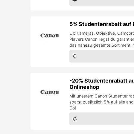
5% Studentenrabatt auf 
Ob Kameras, Objektive, Camcord
Players Canon liegst du garantie
das nahezu gesamte Sortiment i
-20% Studentenrabatt auf
Onlineshop
Mit unserem Canon Studentenraba
sparst zusätzlich 5% auf alle an
Co!