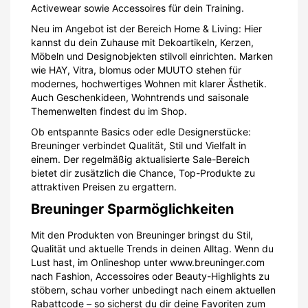
Activewear sowie Accessoires für dein Training.
Neu im Angebot ist der Bereich Home & Living: Hier
kannst du dein Zuhause mit Dekoartikeln, Kerzen,
Möbeln und Designobjekten stilvoll einrichten. Marken
wie HAY, Vitra, blomus oder MUUTO stehen für
modernes, hochwertiges Wohnen mit klarer Ästhetik.
Auch Geschenkideen, Wohntrends und saisonale
Themenwelten findest du im Shop.
Ob entspannte Basics oder edle Designerstücke:
Breuninger verbindet Qualität, Stil und Vielfalt in
einem. Der regelmäßig aktualisierte Sale-Bereich
bietet dir zusätzlich die Chance, Top-Produkte zu
attraktiven Preisen zu ergattern.
Breuninger Sparmöglichkeiten
Mit den Produkten von Breuninger bringst du Stil,
Qualität und aktuelle Trends in deinen Alltag. Wenn du
Lust hast, im Onlineshop unter www.breuninger.com
nach Fashion, Accessoires oder Beauty-Highlights zu
stöbern, schau vorher unbedingt nach einem aktuellen
Rabattcode – so sicherst du dir deine Favoriten zum