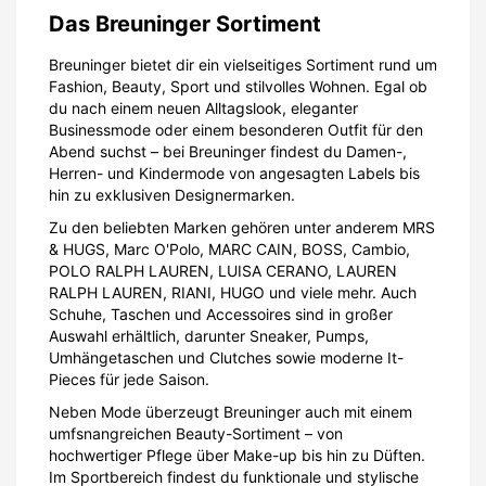
Das Breuninger Sortiment
Breuninger bietet dir ein vielseitiges Sortiment rund um
Fashion, Beauty, Sport und stilvolles Wohnen. Egal ob
du nach einem neuen Alltagslook, eleganter
Businessmode oder einem besonderen Outfit für den
Abend suchst – bei Breuninger findest du Damen-,
Herren- und Kindermode von angesagten Labels bis
hin zu exklusiven Designermarken.
Zu den beliebten Marken gehören unter anderem MRS
& HUGS, Marc O'Polo, MARC CAIN, BOSS, Cambio,
POLO RALPH LAUREN, LUISA CERANO, LAUREN
RALPH LAUREN, RIANI, HUGO und viele mehr. Auch
Schuhe, Taschen und Accessoires sind in großer
Auswahl erhältlich, darunter Sneaker, Pumps,
Umhängetaschen und Clutches sowie moderne It-
Pieces für jede Saison.
Neben Mode überzeugt Breuninger auch mit einem
umfsnangreichen Beauty-Sortiment – von
hochwertiger Pflege über Make-up bis hin zu Düften.
Im Sportbereich findest du funktionale und stylische