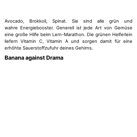
Avocado, Brokkoli, Spinat. Sie sind alle grün und
wahre Energiebooster. Generell ist jede Art von Gemüse
eine große Hilfe beim Lern-Marathon. Die grünen Helferlein
liefern Vitamin C, Vitamin A und sorgen damit für eine
erhöhte Sauerstoffzufuhr deines Gehirns.
Banana against Drama