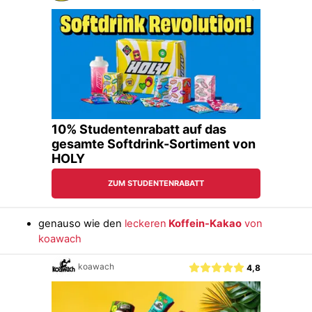
genauso wie den
leckeren
Koffein-Kakao
von
koawach