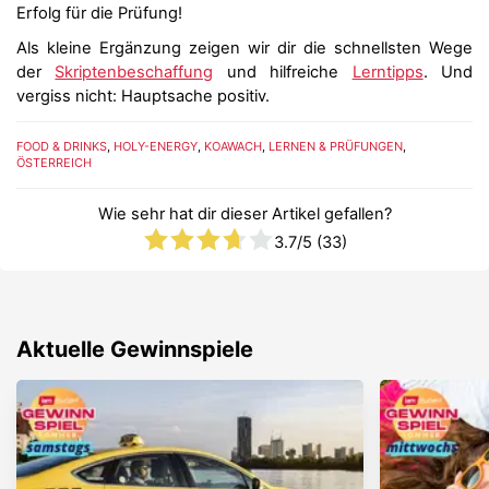
Erfolg für die Prüfung!
Als kleine Ergänzung zeigen wir dir die schnellsten Wege
der
Skriptenbeschaffung
und hilfreiche
Lerntipps
. Und
vergiss nicht: Hauptsache positiv.
FOOD & DRINKS
,
HOLY-ENERGY
,
KOAWACH
,
LERNEN & PRÜFUNGEN
,
ÖSTERREICH
Wie sehr hat dir dieser Artikel gefallen?
3.7
/5 (
33
)
Aktuelle Gewinnspiele