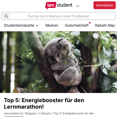
Anmelden
Studentenrabatte
Marken
Gutscheinheft
Rabatt-Map
Top 5: Energiebooster für den
Lernmarathon!
iamstudent.at
/
Magazin
/
Lifestyle
/ Top 5: Energiebooster für den
Lernmarathon!