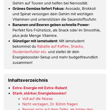
Gehirn auf Touren und helfen bei Nervosität.
Grünes Gemüse liefert Fokus:
Avocado, Brokkoli
und Spinat versorgen dein Gehirn mit wichtigen
Vitaminen und unterstützen die Sauerstoffzufuhr.
Bananen und Beeren geben schnelle Power:
Perfekt fürs Frühstück, als Snack oder im Smoothie,
plus jede Menge Vitamine.
Günstiger mit iamstudent:
Mit iamstudent
bekommst du
Rabatte auf Kaffee, Snacks,
Studentenfutter etc.
und stellst dir dein
Energiebooster-Setup und mehr budgetfreundlich
zusammen!
Inhaltsverzeichnis
Extra-Energie mit Extra-Rabatt
Stark, stärker, Energiebooster!
Voll auf die Nüsse
Nicht verzagen, Dr. Böhm fragen
Besser grün auf dem Teller, als hinter den