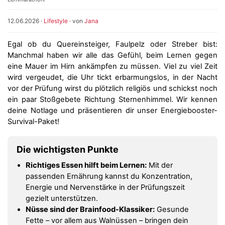
12.06.2026
·
Lifestyle
· von
Jana
Egal ob du Quereinsteiger, Faulpelz oder Streber bist:
Manchmal haben wir alle das Gefühl, beim Lernen gegen
eine Mauer im Hirn ankämpfen zu müssen. Viel zu viel Zeit
wird vergeudet, die Uhr tickt erbarmungslos, in der Nacht
vor der Prüfung wirst du plötzlich religiös und schickst noch
ein paar Stoßgebete Richtung Sternenhimmel. Wir kennen
deine Notlage und präsentieren dir unser Energiebooster-
Survival-Paket!
Die wichtigsten Punkte
Richtiges Essen hilft beim Lernen:
Mit der
passenden Ernährung kannst du Konzentration,
Energie und Nervenstärke in der Prüfungszeit
gezielt unterstützen.
Nüsse sind der Brainfood-Klassiker:
Gesunde
Fette – vor allem aus Walnüssen – bringen dein