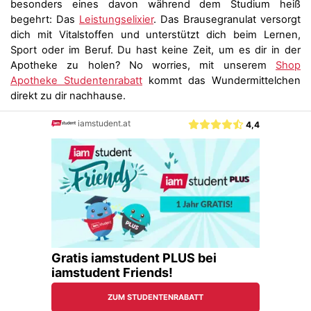
besonders eines davon während dem Studium heiß
begehrt: Das
Leistungselixier
. Das Brausegranulat versorgt
dich mit Vitalstoffen und unterstützt dich beim Lernen,
Sport oder im Beruf. Du hast keine Zeit, um es dir in der
Apotheke zu holen? No worries, mit unserem
Shop
Apotheke Studentenrabatt
kommt das Wundermittelchen
direkt zu dir nachhause.