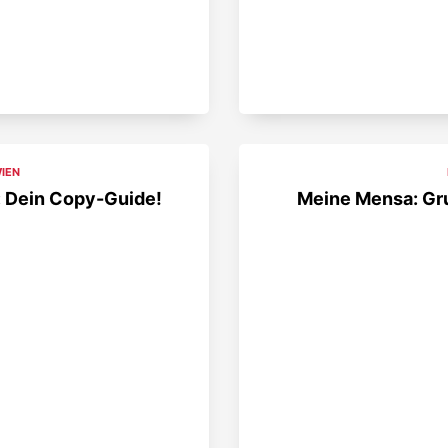
IEN
: Dein Copy-Guide!
Meine Mensa: Gru