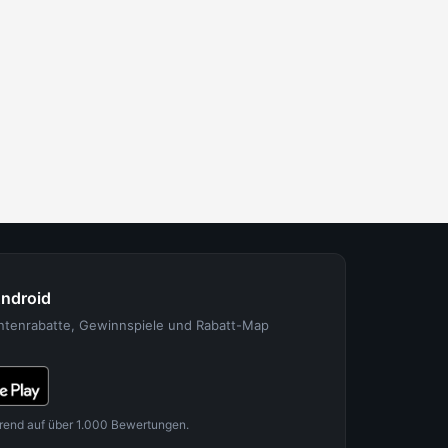
Android
entenrabatte, Gewinnspiele und Rabatt-Map
rend auf über 1.000 Bewertungen.