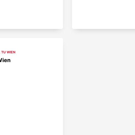
,
TU WIEN
Wien