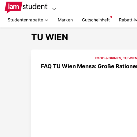
Studentenrabatte
Marken
Gutscheinheft
Rabatt-
TU WIEN
FOOD & DRINKS
,
TU WIE
FAQ TU Wien Mensa: Große Rationen