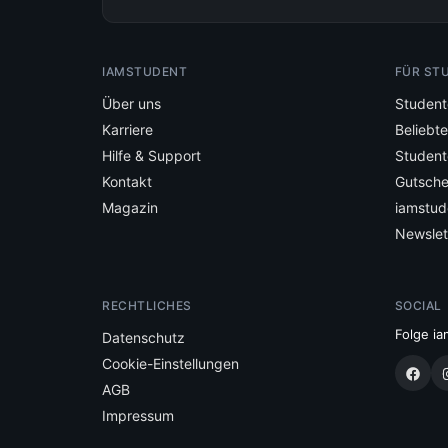
IAMSTUDENT
FÜR ST
Über uns
Student
Karriere
Beliebt
Hilfe & Support
Student
Kontakt
Gutsche
Magazin
iamstud
Newslet
RECHTLICHES
SOCIAL
Folge ia
Datenschutz
Cookie-Einstellungen
AGB
Impressum