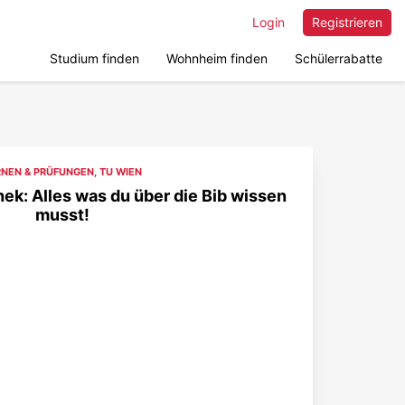
Login
Registrieren
Studium finden
Wohnheim finden
Schülerrabatte
RNEN & PRÜFUNGEN
,
TU WIEN
ek: Alles was du über die Bib wissen
musst!