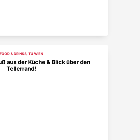
FOOD & DRINKS
,
TU WIEN
ß aus der Küche & Blick über den
Tellerrand!