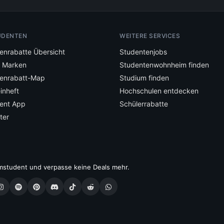
UDENTEN
WEITERE SERVICES
enrabatte Übersicht
Studentenjobs
e Marken
Studentenwohnheim finden
enrabatt-Map
Studium finden
inheft
Hochschulen entdecken
ent App
Schülerrabatte
ter
mstudent und verpasse keine Deals mehr.