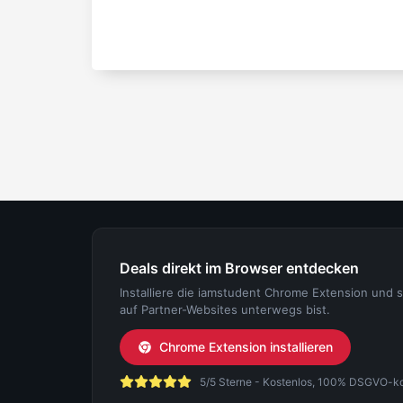
Deals direkt im Browser entdecken
Installiere die iamstudent Chrome Extension und 
auf Partner-Websites unterwegs bist.
Chrome Extension installieren
5/5 Sterne - Kostenlos, 100% DSGVO-konf