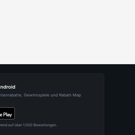
Android
entenrabatte, Gewinnspiele und Rabatt-Map
rend auf über 1.000 Bewertungen.