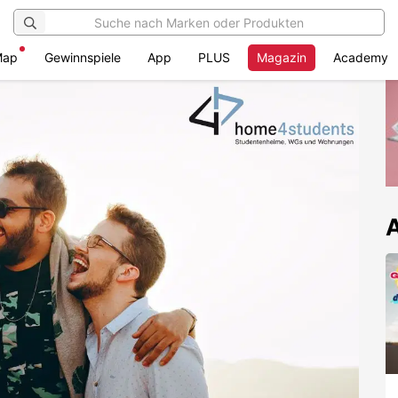
Map
Gewinnspiele
App
PLUS
Magazin
Academy
A