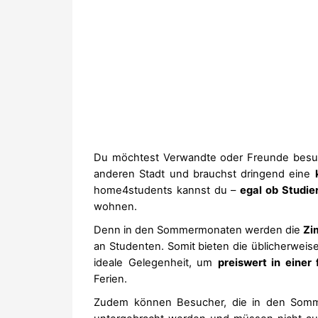
Du möchtest Verwandte oder Freunde besuc
anderen Stadt und brauchst dringend eine
home4students kannst du –
egal ob Studie
wohnen.
Denn in den Sommermonaten werden die
Zi
an Studenten. Somit bieten die üblicherweis
ideale Gelegenheit, um
preiswert in einer
Ferien.
Zudem können Besucher, die in den Somm