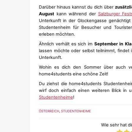
Darüber hinaus kannst du dich über
zusätzl
August
kann während der
Salzburger Fest
Unterkunft in der Glockengasse genächtigt 
Studentenheim für Besucher und Touriste
erleben möchten.
Ähnlich verhält es sich im
September in
Kla
lassen möchte oder selbst teilnimmt, findet
Unterkunft.
Wohin es dich den Sommer über auch ve
home4students eine schöne Zeit!
Du ziehst die home4students Studentenhe
wirf doch einfach einen weiteren Blick in 
Studentenheime
!
ÖSTERREICH
,
STUDENTENHEIME
Wie sehr hat dir