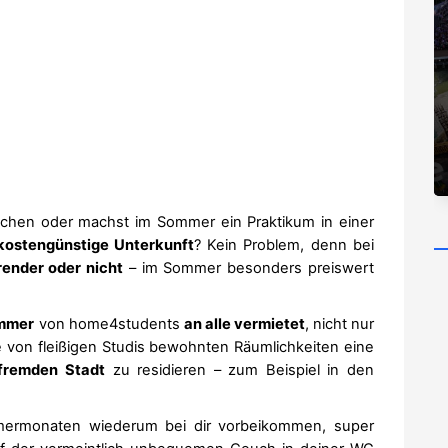
hen oder machst im Sommer ein Praktikum in einer
kostengünstige Unterkunft
? Kein Problem, denn bei
render oder nicht
– im Sommer besonders preiswert
mmer
von home4students
an alle vermietet
, nicht nur
e von fleißigen Studis bewohnten Räumlichkeiten eine
 fremden Stadt
zu residieren – zum Beispiel in den
ermonaten wiederum bei dir vorbeikommen, super