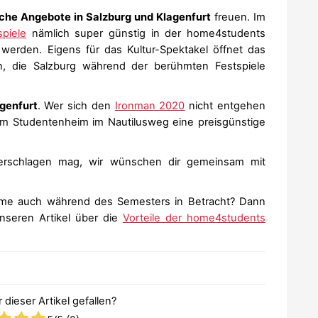
iche Angebote in Salzburg und Klagenfurt
freuen. Im
spiele
nämlich super günstig in der home4students
werden. Eigens für das Kultur-Spektakel öffnet das
n, die Salzburg während der berühmten Festspiele
genfurt
. Wer sich den
Ironman 2020
nicht entgehen
 im Studentenheim im Nautilusweg eine preisgünstige
rschlagen mag, wir wünschen dir gemeinsam mit
ime auch während des Semesters in Betracht? Dann
unseren Artikel über die
Vorteile der home4students
 dieser Artikel gefallen?