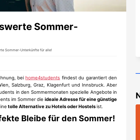
iswerte Sommer-
te Sommer-Unterkünfte für alle!
ohnung, bei
home4students
findest du garantiert den
en, Salzburg, Graz, Klagenfurt und Innsbruck. Aber
tudents in den Sommermonaten spezielle Angebote in
udents im Sommer die
ideale Adresse für eine günstige
ine
tolle Alternative zu Hotels oder Hostels
ist.
ekte Bleibe für den Sommer!