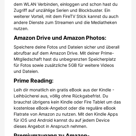
dem WLAN Verbinden, einloggen und schon hast du
Zugriff auf unzählige Serien und Blockbuster. Ein
weiterer Vorteil, mit dem FireTV Stick kannst du auch
andere Dienste zum Streamen und die Mediatheken
nutzen.
Amazon Drive und Amazon Photos:
Speichere deine Fotos und Dateien sicher und überall
abrufbar auf dem Amazon Drive. Mit deiner Prime-
Mitgliedschaft hast du unbegrenzten Speicherplatz
für Fotos sowie zusätzliche 5GB für weitere Videos
und Dateien.
Prime Reading:
Leih dir monatlich ein gratis eBook aus der Kindle -
Leihbücherei aus, völlig ohne Rückgabefrist. Du
brauchst übrigens kein Kindle oder Fire Tablet um das
kostenlose eBook-Angebot oder die reguläre eBook
Flatrate von Amazon zu nutzen. Mit den Kindle Apps
für iOS und Android kannst du auf jedem Device
dieses Angebot in Anspruch nehmen.
Premiumzugang zu Amazon-