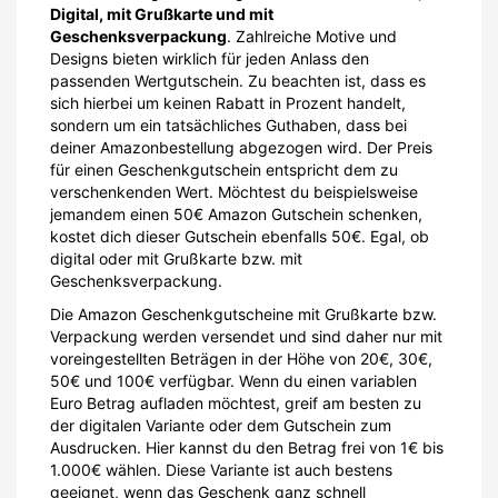
Digital, mit Grußkarte und mit
Geschenksverpackung
. Zahlreiche Motive und
Designs bieten wirklich für jeden Anlass den
passenden Wertgutschein. Zu beachten ist, dass es
sich hierbei um keinen Rabatt in Prozent handelt,
sondern um ein tatsächliches Guthaben, dass bei
deiner Amazonbestellung abgezogen wird. Der Preis
für einen Geschenkgutschein entspricht dem zu
verschenkenden Wert. Möchtest du beispielsweise
jemandem einen 50€ Amazon Gutschein schenken,
kostet dich dieser Gutschein ebenfalls 50€. Egal, ob
digital oder mit Grußkarte bzw. mit
Geschenksverpackung.
Die Amazon Geschenkgutscheine mit Grußkarte bzw.
Verpackung werden versendet und sind daher nur mit
voreingestellten Beträgen in der Höhe von 20€, 30€,
50€ und 100€ verfügbar. Wenn du einen variablen
Euro Betrag aufladen möchtest, greif am besten zu
der digitalen Variante oder dem Gutschein zum
Ausdrucken. Hier kannst du den Betrag frei von 1€ bis
1.000€ wählen. Diese Variante ist auch bestens
geeignet, wenn das Geschenk ganz schnell