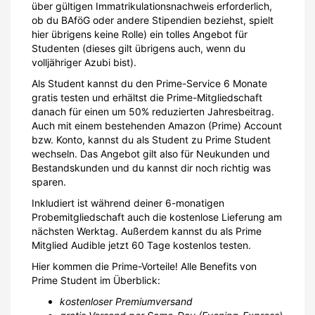
über gültigen Immatrikulationsnachweis erforderlich,
ob du BAföG oder andere Stipendien beziehst, spielt
hier übrigens keine Rolle) ein tolles Angebot für
Studenten (dieses gilt übrigens auch, wenn du
volljähriger Azubi bist).
Als Student kannst du den Prime-Service 6 Monate
gratis testen und erhältst die Prime-Mitgliedschaft
danach für einen um 50% reduzierten Jahresbeitrag.
Auch mit einem bestehenden Amazon (Prime) Account
bzw. Konto, kannst du als Student zu Prime Student
wechseln. Das Angebot gilt also für Neukunden und
Bestandskunden und du kannst dir noch richtig was
sparen.
Inkludiert ist während deiner 6-monatigen
Probemitgliedschaft auch die kostenlose Lieferung am
nächsten Werktag. Außerdem kannst du als Prime
Mitglied Audible jetzt 60 Tage kostenlos testen.
Hier kommen die Prime-Vorteile! Alle Benefits von
Prime Student im Überblick:
kostenloser Premiumversand