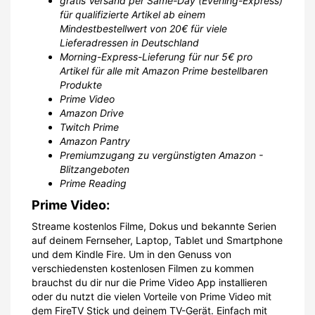
gratis Versand per Same-Day (Evening-Express)
für qualifizierte Artikel ab einem
Mindestbestellwert von 20€ für viele
Lieferadressen in Deutschland
Morning-Express-Lieferung für nur 5€ pro
Artikel für alle mit Amazon Prime bestellbaren
Produkte
Prime Video
Amazon Drive
Twitch Prime
Amazon Pantry
Premiumzugang zu vergünstigten Amazon -
Blitzangeboten
Prime Reading
Prime Video:
Streame kostenlos Filme, Dokus und bekannte Serien
auf deinem Fernseher, Laptop, Tablet und Smartphone
und dem Kindle Fire. Um in den Genuss von
verschiedensten kostenlosen Filmen zu kommen
brauchst du dir nur die Prime Video App installieren
oder du nutzt die vielen Vorteile von Prime Video mit
dem FireTV Stick und deinem TV-Gerät. Einfach mit