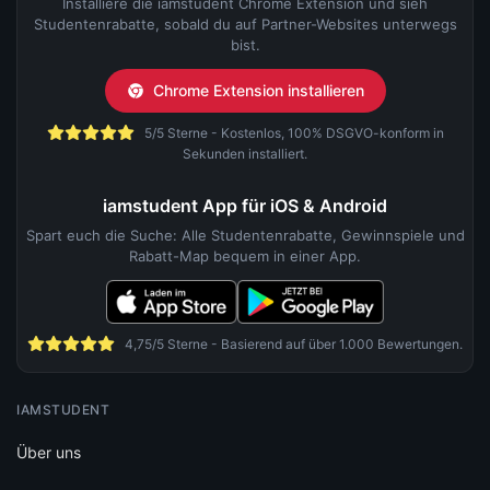
Installiere die iamstudent Chrome Extension und sieh
Studentenrabatte, sobald du auf Partner-Websites unterwegs
bist.
Chrome Extension installieren
5/5 Sterne - Kostenlos, 100% DSGVO-konform in
Sekunden installiert.
iamstudent App für iOS & Android
Spart euch die Suche: Alle Studentenrabatte, Gewinnspiele und
Rabatt-Map bequem in einer App.
4,75/5 Sterne - Basierend auf über 1.000 Bewertungen.
IAMSTUDENT
Über uns