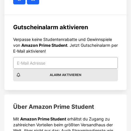
Gutscheinalarm aktivieren
Verpasse keine Studentenrabatte und Gewinnspiele
von
Amazon Prime Student
. Jetzt Gutscheinalarm per
E-Mail aktivieren!
ALARM AKTIVIEREN
Über
Amazon Prime Student
Mit
Amazon Prime Student
erhältst du Zugang zu
zahlreichen Vorteilen beim größten Versandhaus der
Welt. Aber nicht nur das: Auch Streamingdienste wie