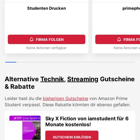
Studenten Drucken
primeph
FIRMA FOLGEN
FIRMA F
Keine Aktionen verfügbar
Keine Aktionen 
Alternative
Technik
,
Streaming
Gutscheine
& Rabatte
Leider hast du die
bisherigen Gutscheine
von
Amazon Prime
Student
verpasst. Diese Rabatte könnten dir ebenso gefallen.
Sky X Fiction von iamstudent für 6
Monate kostenlos!
GUTSCHEIN EINLÖSEN