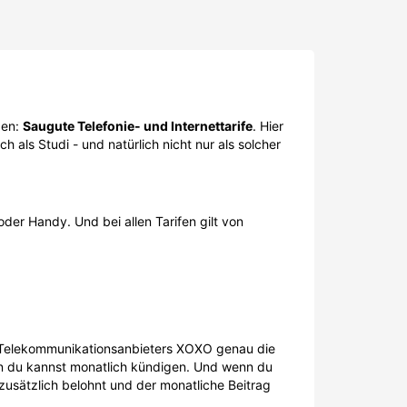
den:
Saugute Telefonie- und Internettarife
. Hier
h als Studi - und natürlich nicht nur als solcher
 oder Handy. Und bei allen Tarifen gilt von
es Telekommunikationsanbieters XOXO genau die
enn du kannst monatlich kündigen. Und wenn du
zusätzlich belohnt und der monatliche Beitrag