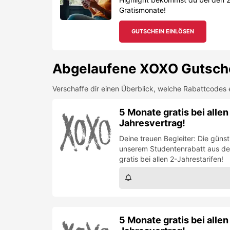
Gratismonate!
GUTSCHEIN EINLÖSEN
Abgelaufene
XOXO
Gutsch
Verschaffe dir einen Überblick, welche Rabattcodes 
5 Monate gratis bei alle
Jahresvertrag!
Deine treuen Begleiter: Die güns
unserem Studentenrabatt aus de
gratis bei allen 2-Jahrestarifen!
5 Monate gratis bei alle