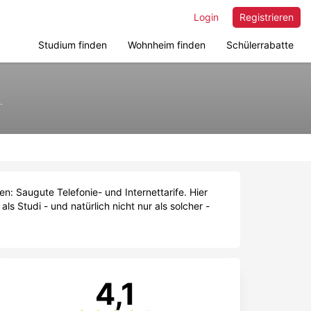
Login
Registrieren
Studium finden
Wohnheim finden
Schülerrabatte
.
: Saugute Telefonie- und Internettarife. Hier
s Studi - und natürlich nicht nur als solcher -
4,1