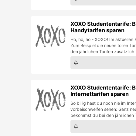
XOXO Studententarife: B
Handytarifen sparen
Ho, ho, ho - XOXO! Im aktuellen
Zum Beispiel die neuen tollen T
den jährlichen Tarifen zusätzlich
XOXO Studententarife: B
Internettarifen sparen
So billig hast du noch nie im In
vorbeischweifen sehen: Ganz neu 
bekommst du bei den jährlichen 