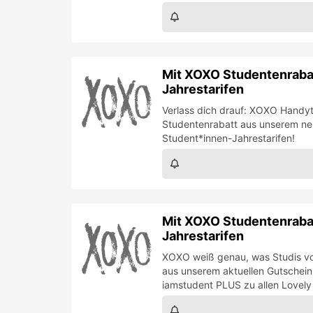
Mit XOXO Studentenrabat
Jahrestarifen
Verlass dich drauf: XOXO Handyt
Studentenrabatt aus unserem neu
Student*innen-Jahrestarifen!
Mit XOXO Studentenrabat
Jahrestarifen
XOXO weiß genau, was Studis vo
aus unserem aktuellen Gutschein
iamstudent PLUS zu allen Lovely 