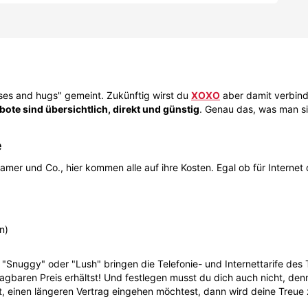
sses and hugs" gemeint. Zukünftig wirst du
XOXO
aber damit verbin
ote sind übersichtlich, direkt und günstig
. Genau das, was man sic
e
reamer und Co., hier kommen alle auf ihre Kosten. Egal ob für Internet
n)
 "Snuggy" oder "Lush" bringen die Telefonie- und Internettarife d
hlagbaren Preis erhältst! Und festlegen musst du dich auch nicht, d
, einen längeren Vertrag eingehen möchtest, dann wird deine Treue 