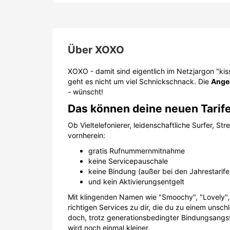
Über
XOXO
XOXO - damit sind eigentlich im Netzjargon "ki
geht es nicht um viel Schnickschnack. Die
Angeb
- wünscht!
Das können deine neuen Tarif
Ob Vieltelefonierer, leidenschaftliche Surfer, St
vornherein:
gratis Rufnummernmitnahme
keine Servicepauschale
keine Bindung (außer bei den Jahrestarife
und kein Aktivierungsentgelt
Mit klingenden Namen wie "Smoochy", "Lovely",
richtigen Services zu dir, die du zu einem unsc
doch, trotz generationsbedingter Bindungsangst
wird noch einmal kleiner.