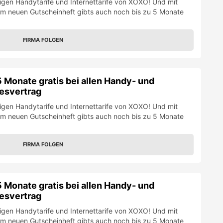
tigen Handytarife und Internettarife von XOXO! Und mit
m neuen Gutscheinheft gibts auch noch bis zu 5 Monate
FIRMA FOLGEN
 Monate gratis bei allen Handy- und
resvertrag
tigen Handytarife und Internettarife von XOXO! Und mit
m neuen Gutscheinheft gibts auch noch bis zu 5 Monate
FIRMA FOLGEN
 Monate gratis bei allen Handy- und
resvertrag
tigen Handytarife und Internettarife von XOXO! Und mit
m neuen Gutscheinheft gibts auch noch bis zu 5 Monate