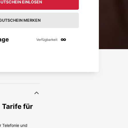
UTSCHEIN EINLÖSEN
GUTSCHEIN MERKEN
age
∞
Verfügbarkeit
Tarife für
r Telefonie und
r
Super Aktion, hat alles geklappt.