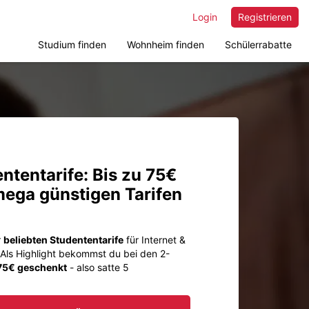
Login
Registrieren
Studium finden
Wohnheim finden
Schülerrabatte
tentarife: Bis zu 75€
mega günstigen Tarifen
r
beliebten Studententarife
für Internet &
 Als Highlight bekommst du bei den 2-
 75€ geschenkt
- also satte 5