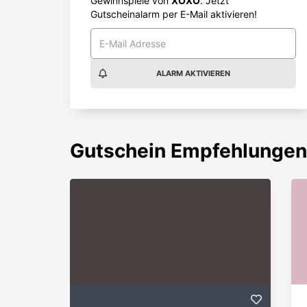
Gewinnspiele von
XOXO
. Jetzt
Gutscheinalarm per E-Mail aktivieren!
ALARM AKTIVIEREN
Gutschein
Empfehlungen