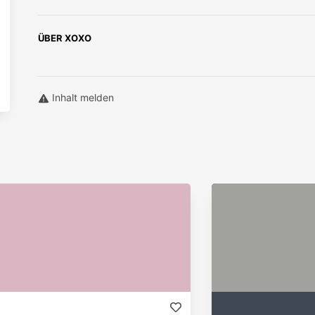
ÜBER
XOXO
Inhalt melden