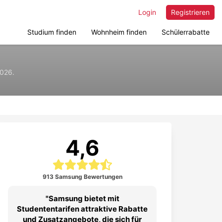
Login
Registrieren
Studium finden
Wohnheim finden
Schülerrabatte
2026.
4,6
913 Samsung Bewertungen
Samsung bietet mit
Studententarifen attraktive Rabatte
und Zusatzangebote, die sich für