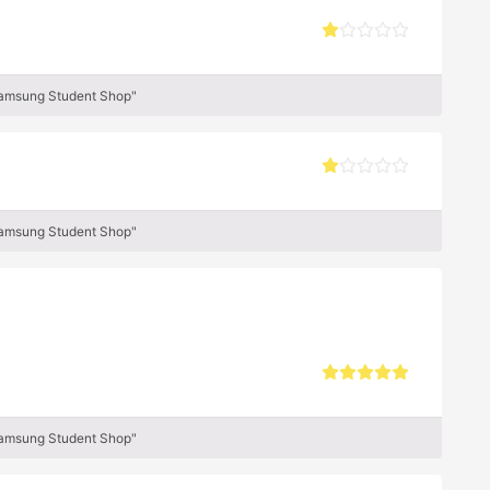
Samsung Student Shop"
Samsung Student Shop"
Samsung Student Shop"