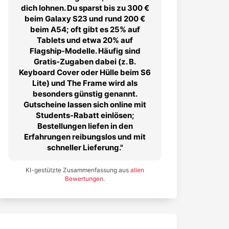
dich lohnen. Du sparst bis zu 300 €
beim Galaxy S23 und rund 200 €
beim A54; oft gibt es 25% auf
Tablets und etwa 20% auf
Flagship‑Modelle. Häufig sind
Gratis‑Zugaben dabei (z. B.
Keyboard Cover oder Hülle beim S6
Lite) und The Frame wird als
besonders günstig genannt.
Gutscheine lassen sich online mit
Students‑Rabatt einlösen;
Bestellungen liefen in den
Erfahrungen reibungslos und mit
schneller Lieferung.
KI-gestützte Zusammenfassung aus
allen
Bewertungen
.