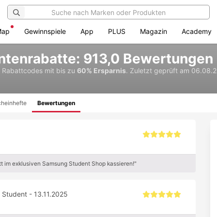
Map
Gewinnspiele
App
PLUS
Magazin
Academy
tenrabatte: 913,0 Bewertungen
& Rabattcodes
mit bis zu
60% Ersparnis
.
Zuletzt geprüft am 06.08.
heinhefte
Bewertungen
t im exklusiven Samsung Student Shop kassieren!"
 Student - 13.11.2025