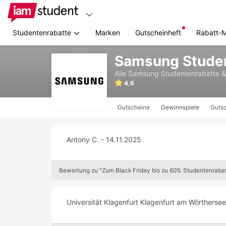
Studentenrabatte
Marken
Gutscheinheft
Rabatt-
Zum
Samsung Studen
Hauptinhalt
springen
Alle
Samsung
Studentenrabatte 
4,6
Gutscheine
Gewinnspiele
Gutsc
Antony C. - 14.11.2025
Bewertung zu "Zum Black Friday bis zu 60% Studentenrabat
Universität Klagenfurt Klagenfurt am Wörthersee