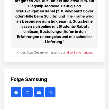
oft gibt es 25% auf Tablets und etwa 20% auf
Flagship‑Modelle. Häufig sind
Gratis‑Zugaben dabei (z. B. Keyboard Cover
oder Hülle beim S6 Lite) und The Frame wird
als besonders günstig genannt. Gutscheine
lassen sich online mit Students‑Rabatt
einlösen; Bestellungen liefen in den
Erfahrungen reibungslos und mit schneller
Lieferung.
KI-gestützte Zusammenfassung aus
allen Bewertungen
.
Folge
Samsung