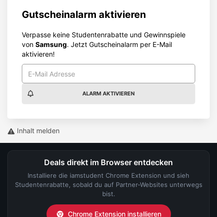
Gutscheinalarm aktivieren
Verpasse keine Studentenrabatte und Gewinnspiele
von
Samsung
. Jetzt Gutscheinalarm per E-Mail
aktivieren!
ALARM AKTIVIEREN
Inhalt melden
Deals direkt im Browser entdecken
Installiere die iamstudent Chrome Extension und sieh
Studentenrabatte, sobald du auf Partner-Websites unterwegs
bist.
Chrome Extension installieren