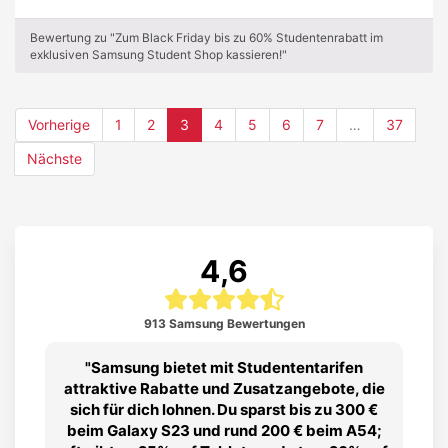
Bewertung zu "Zum Black Friday bis zu 60% Studentenrabatt im
exklusiven Samsung Student Shop kassieren!"
(current)
Vorherige
1
2
3
4
5
6
7
…
37
Nächste
4,6
913 Samsung Bewertungen
Samsung bietet mit Studententarifen
attraktive Rabatte und Zusatzangebote, die
sich für dich lohnen. Du sparst bis zu 300 €
beim Galaxy S23 und rund 200 € beim A54;