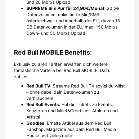
und 20 Mbit/s Upload
SUPREME Sim Pur
für 24,90€/Monat
: 30 GB
Datenvolumen, unlimitierte Min/SMS
österreichweit und innerhalb der EU, davon 13
GB Datenvolumen in der EU, max. 150 Mbit/s
Down- und 50 Mbit/s Upload
Red Bull MOBILE Benefits:
Exklusiv zu allen Tarifen erwarten dich weitere
fantastische Vorteile bei Red Bull MOBILE. Dazu
zählen:
Red Bull TV
: Streame Red Bull TV soviel du willst
– ohne dabei dein Datenvolumen zu
verbrauchen!
Red Bull Events
: Hol dir Tickets zu Events,
Konzerten und Meet&Greets mit Athleten und
Artists!
Goodies
: Erhalte Artikel aus dem Red Bull
Fanshop, Magazine aus dem Red Bull Media
House und vieles mehr!