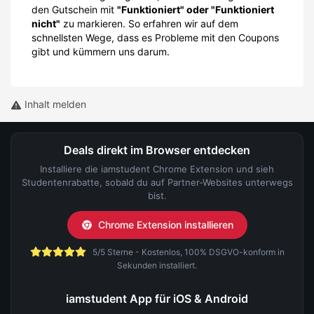
den Gutschein mit
"Funktioniert" oder "Funktioniert
nicht"
zu markieren. So erfahren wir auf dem
schnellsten Wege, dass es Probleme mit den Coupons
gibt und kümmern uns darum.
Inhalt melden
Deals direkt im Browser entdecken
Installiere die iamstudent Chrome Extension und sieh
Studentenrabatte, sobald du auf Partner-Websites unterwegs
bist.
Chrome Extension installieren
5/5 Sterne - Kostenlos, 100% DSGVO-konform in
Sekunden installiert.
iamstudent App für iOS & Android