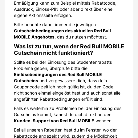
Ermäßigung kann zum Beispiel mittels Rabattcode,
Ausdruck, Einlöse-PIN oder aber direkt über eine
eigene Aktionsseite erfolgen.
Bitte beachte daher immer die jeweiligen
Gutscheinbedingungen des aktuellen Red Bull
MOBILE Angebotes
, das du nutzen möchtest.
Was ist zu tun, wenn der Red Bull MOBILE
Gutschein nicht funktioniert?
Sollte es bei der Einlösung des Studentenrabatts
Probleme geben, überprüfe bitte die
Einlösebedingungen des Red Bull MOBILE
Gutscheins
und vergewissere dich, dass dein
Couponcode zeitlich noch gültig ist, du den Code
nicht schon einmal eingelöst hast und auch sonst alle
angeführten Rabattbedingungen erfüllt sind.
Falls es weiterhin zu Problemen bei der Einlösung des
Gutscheins kommt, kannst du dich direkt an den
Kunden-Support von Red Bull MOBILE
wenden.
Bei all unseren Rabatten hast du im Fenster, wo der
Rabattcode angezeigt wird, zudem die Möglichkeit