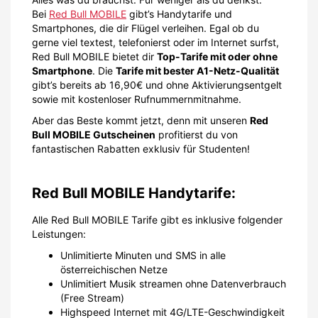
Bei
Red Bull MOBILE
gibt’s Handytarife und
Smartphones, die dir Flügel verleihen. Egal ob du
gerne viel textest, telefonierst oder im Internet surfst,
Red Bull MOBILE bietet dir
Top-Tarife mit oder ohne
Smartphone
. Die
Tarife mit bester A1-Netz-Qualität
gibt’s bereits ab 16,90€ und ohne Aktivierungsentgelt
sowie mit kostenloser Rufnummernmitnahme.
Aber das Beste kommt jetzt, denn mit unseren
Red
Bull MOBILE Gutscheinen
profitierst du von
fantastischen Rabatten exklusiv für Studenten!
Red Bull MOBILE Handytarife:
Alle Red Bull MOBILE Tarife gibt es inklusive folgender
Leistungen:
Unlimitierte Minuten und SMS in alle
österreichischen Netze
Unlimitiert Musik streamen ohne Datenverbrauch
(Free Stream)
Highspeed Internet mit 4G/LTE-Geschwindigkeit