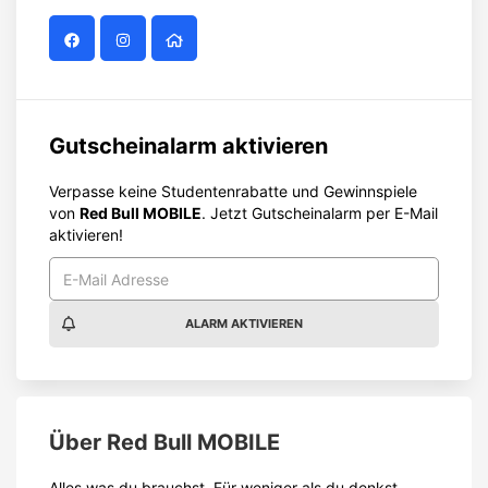
Gutscheinalarm aktivieren
Verpasse keine Studentenrabatte und Gewinnspiele
von
Red Bull MOBILE
. Jetzt Gutscheinalarm per E-Mail
aktivieren!
ALARM AKTIVIEREN
Über
Red Bull MOBILE
Alles was du brauchst. Für weniger als du denkst.