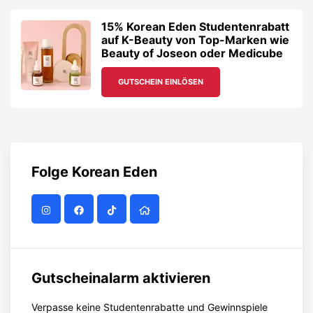
15% Korean Eden Studentenrabatt
auf K-Beauty von Top-Marken wie
Beauty of Joseon oder Medicube
GUTSCHEIN EINLÖSEN
Folge
Korean Eden
Gutscheinalarm aktivieren
Verpasse keine Studentenrabatte und Gewinnspiele