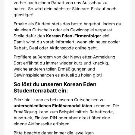
vorher nach einem Rabatt von uns Ausschau zu
halten. So wird dein nächster Skincare-Einkauf noch
günstiger!
Erhalte als Student stets das beste Angebot, indem du
nie einen Gutschein oder ein Gewinnspiel verpasst.
Stelle dafür den
Korean Eden-Firmenfolger
ein!
Damit wirst du vorab informiert, wenn ein neuer cooler
Rabatt, Deal oder Aktionscode online geht.
Profitiere außerdem von der Newsletter-Anmeldung.
Dort erfährst du immer wieder kurz und knackig,
welche anderen tollen Ermäßigungen und
Gewinnspielchancen es aktuell zu holen gibt!
So löst du unseren Korean Eden
Studentenrabatt ein:
Prinzipiell kann es bei unseren Gutscheinen zu
unterschiedlichen Einlösemodalitäten
kommen. Die
Ermäßigung kann zum Beispiel mittels Rabattcode,
Ausdruck, Einlöse-PIN oder aber direkt über eine
eigene Aktionsseite erfolgen.
Bitte beachte daher immer die jeweiligen