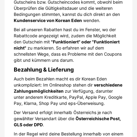
Gutscheins bzw. Gutscheincodes kommt, obwohl beim
Überprüfen die Gültigkeitsdauer und die weiteren
Bedingungen stimmten, kannst du dich direkt an den
Kundenservice von Korean Eden
wenden.
Bei all unseren Rabatten hast du im Fenster, wo der
Rabattcode angezeigt wird, zudem die Möglichkeit
den Gutschein mit
"Funktioniert" oder "Funktioniert
nicht"
zu markieren. So erfahren wir auf dem
schnellsten Wege, dass es Probleme mit den Coupons
gibt und kümmern uns darum.
Bezahlung & Lieferung
Auch beim Bezahlen macht es dir Korean Eden
unkompliziert: Im Onlineshop stehen dir
verschiedene
Zahlungsmöglichkeiten
zur Verfügung, darunter
unter anderem Kreditkarte, PayPal, Apple Pay, Google
Pay, Klarna, Shop Pay und eps-Überweisung.
Der Versand erfolgt innerhalb Österreichs je nach
gewählter Versandart über die
Österreichische Post,
GLS oder DPD
.
In der Regel wird deine Bestellung innerhalb von einem