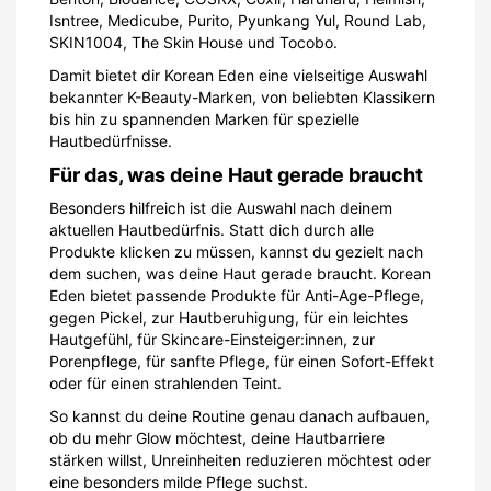
Isntree, Medicube, Purito, Pyunkang Yul, Round Lab,
SKIN1004, The Skin House und Tocobo.
Damit bietet dir Korean Eden eine vielseitige Auswahl
bekannter K-Beauty-Marken, von beliebten Klassikern
bis hin zu spannenden Marken für spezielle
Hautbedürfnisse.
Für das, was deine Haut gerade braucht
Besonders hilfreich ist die Auswahl nach deinem
aktuellen Hautbedürfnis. Statt dich durch alle
Produkte klicken zu müssen, kannst du gezielt nach
dem suchen, was deine Haut gerade braucht. Korean
Eden bietet passende Produkte für Anti-Age-Pflege,
gegen Pickel, zur Hautberuhigung, für ein leichtes
Hautgefühl, für Skincare-Einsteiger:innen, zur
Porenpflege, für sanfte Pflege, für einen Sofort-Effekt
oder für einen strahlenden Teint.
So kannst du deine Routine genau danach aufbauen,
ob du mehr Glow möchtest, deine Hautbarriere
stärken willst, Unreinheiten reduzieren möchtest oder
eine besonders milde Pflege suchst.