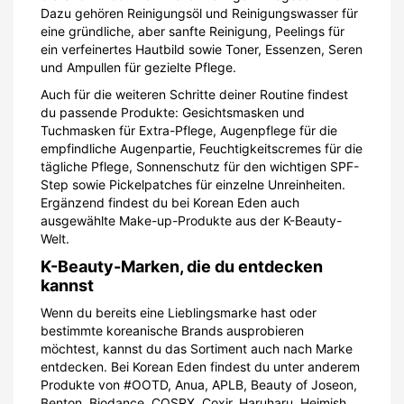
Dazu gehören Reinigungsöl und Reinigungswasser für
eine gründliche, aber sanfte Reinigung, Peelings für
ein verfeinertes Hautbild sowie Toner, Essenzen, Seren
und Ampullen für gezielte Pflege.
Auch für die weiteren Schritte deiner Routine findest
du passende Produkte: Gesichtsmasken und
Tuchmasken für Extra-Pflege, Augenpflege für die
empfindliche Augenpartie, Feuchtigkeitscremes für die
tägliche Pflege, Sonnenschutz für den wichtigen SPF-
Step sowie Pickelpatches für einzelne Unreinheiten.
Ergänzend findest du bei Korean Eden auch
ausgewählte Make-up-Produkte aus der K-Beauty-
Welt.
K-Beauty-Marken, die du entdecken
kannst
Wenn du bereits eine Lieblingsmarke hast oder
bestimmte koreanische Brands ausprobieren
möchtest, kannst du das Sortiment auch nach Marke
entdecken. Bei Korean Eden findest du unter anderem
Produkte von #OOTD, Anua, APLB, Beauty of Joseon,
Benton, Biodance, COSRX, Coxir, Haruharu, Heimish,