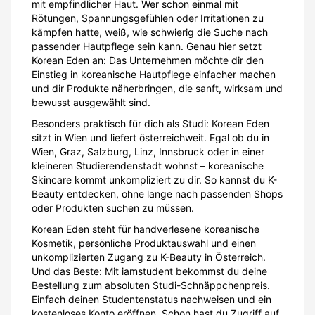
mit empfindlicher Haut. Wer schon einmal mit
Rötungen, Spannungsgefühlen oder Irritationen zu
kämpfen hatte, weiß, wie schwierig die Suche nach
passender Hautpflege sein kann. Genau hier setzt
Korean Eden an: Das Unternehmen möchte dir den
Einstieg in koreanische Hautpflege einfacher machen
und dir Produkte näherbringen, die sanft, wirksam und
bewusst ausgewählt sind.
Besonders praktisch für dich als Studi: Korean Eden
sitzt in Wien und liefert österreichweit. Egal ob du in
Wien, Graz, Salzburg, Linz, Innsbruck oder in einer
kleineren Studierendenstadt wohnst – koreanische
Skincare kommt unkompliziert zu dir. So kannst du K-
Beauty entdecken, ohne lange nach passenden Shops
oder Produkten suchen zu müssen.
Korean Eden steht für handverlesene koreanische
Kosmetik, persönliche Produktauswahl und einen
unkomplizierten Zugang zu K-Beauty in Österreich.
Und das Beste: Mit iamstudent bekommst du deine
Bestellung zum absoluten Studi-Schnäppchenpreis.
Einfach deinen Studentenstatus nachweisen und ein
kostenloses Konto eröffnen. Schon hast du Zugriff auf