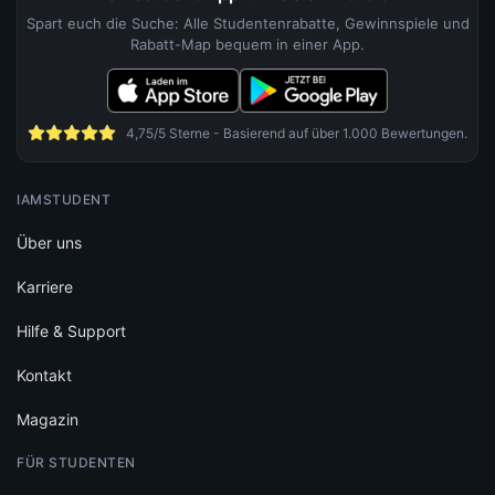
Spart euch die Suche: Alle Studentenrabatte, Gewinnspiele und
Rabatt-Map bequem in einer App.
4,75/5 Sterne - Basierend auf über 1.000 Bewertungen.
IAMSTUDENT
Über uns
Karriere
Hilfe & Support
Kontakt
Magazin
FÜR STUDENTEN