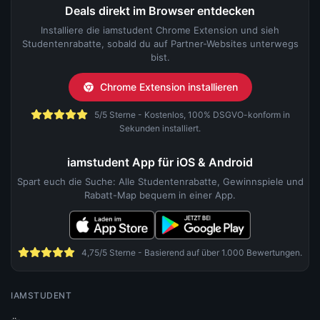
Deals direkt im Browser entdecken
Installiere die iamstudent Chrome Extension und sieh
Studentenrabatte, sobald du auf Partner-Websites unterwegs
bist.
Chrome Extension installieren
5/5 Sterne - Kostenlos, 100% DSGVO-konform in
Sekunden installiert.
iamstudent App für iOS & Android
Spart euch die Suche: Alle Studentenrabatte, Gewinnspiele und
Rabatt-Map bequem in einer App.
4,75/5 Sterne - Basierend auf über 1.000 Bewertungen.
IAMSTUDENT