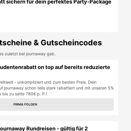
tt sichern für dein perfektes Party-Package
scheine & Gutscheincodes
es zuletzt bei
journaway
gab.
udentenrabatt on top auf bereits reduzierte
eltweit - unkompliziert und zum besten Preis. Dein
 journaway schon teils stark rabattiert und mit unseren 5%
 bis zu satte 780€ p. P.!
FIRMA FOLGEN
ournaway Rundreisen - gültig für 2