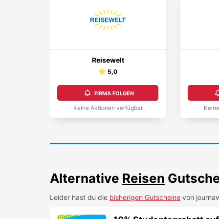
Reisewelt
5,0
FIRMA FOLGEN
Keine Aktionen verfügbar
Keine
Alternative
Reisen
Gutsche
Leider hast du die
bisherigen Gutscheine
von
journa