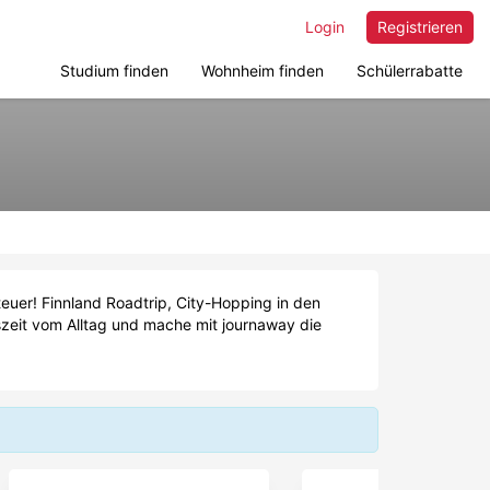
Login
Registrieren
Studium finden
Wohnheim finden
Schülerrabatte
euer! Finnland Roadtrip, City-Hopping in den
szeit vom Alltag und mache mit journaway die