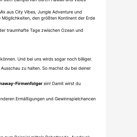
Mix aus City Vibes, Jungle Adventure und
e Möglichkeiten, den größten Kontinent der Erde
oder traumhafte Tage zwischen Ozean und
önnen. Und bei uns wirds sogar noch billiger.
s Ausschau zu halten. So machst du bei deiner
rnaway-Firmenfolger
ein! Damit wirst du
en anderen Ermäßigungen und Gewinnspielchancen