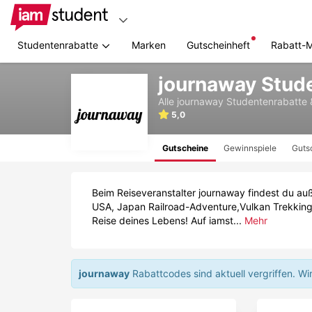
Studentenrabatte
Marken
Gutscheinheft
Rabatt-
Zum
journaway Stud
Hauptinhalt
springen
Alle
journaway
Studentenrabatte 
5,0
Gutscheine
Gewinnspiele
Guts
Beim Reiseveranstalter journaway findest du au
USA, Japan Railroad-Adventure,Vulkan Trekking 
Reise deines Lebens! Auf iamst...
Mehr
journaway
Rabattcodes sind aktuell vergriffen.
Wi