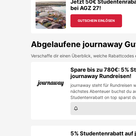
Jetzt 50€ Studentenraba
bei AGZ 27!
GUTSCHEIN EINLÖSEN
Abgelaufene
journaway
Gut
Verschaffe dir einen Überblick, welche Rabattcodes 
Spare bis zu 780€: 5% St
journaway Rundreisen!
journaway steht für Rundreisen w
nächstes Abenteuer buchst du auf
Studentenrabatt on top sparst du
5% Studentenrabatt auf j