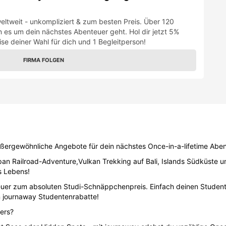
eltweit - unkompliziert & zum besten Preis. Über 120
 es um dein nächstes Abenteuer geht. Hol dir jetzt 5%
se deiner Wahl für dich und 1 Begleitperson!
FIRMA FOLGEN
ßergewöhnliche Angebote für dein nächstes Once-in-a-lifetime Aben
an Railroad-Adventure,Vulkan Trekking auf Bali, Islands Südküste u
s Lebens!
er zum absoluten Studi-Schnäppchenpreis. Einfach deinen Studente
en journaway Studentenrabatte!
ers?