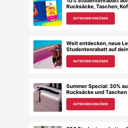
10% Studentenrabatt au
Rucksäcke, Taschen, Koff
GUTSCHEIN EINLÖSEN
Welt entdecken, neue Le
Studentenrabatt auf dei
GUTSCHEIN EINLÖSEN
Summer Special: 30% au
Rucksäcke und Taschen
GUTSCHEIN EINLÖSEN