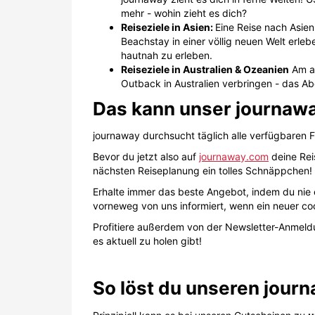
mehr - wohin zieht es dich?
Reiseziele in Asien:
Eine Reise nach Asien
Beachstay in einer völlig neuen Welt erle
hautnah zu erleben.
Reiseziele in Australien & Ozeanien
Am an
Outback in Australien verbringen - das Ab
Das kann unser journaw
journaway durchsucht täglich alle verfügbaren F
Bevor du jetzt also auf
journaway.com
deine Rei
nächsten Reiseplanung ein tolles Schnäppchen!
Erhalte immer das beste Angebot, indem du nie 
vorneweg von uns informiert, wenn ein neuer coo
Profitiere außerdem von der Newsletter-Anmeld
es aktuell zu holen gibt!
So löst du unseren jour