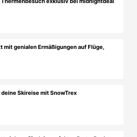
 Thermenbesuch exklusiv bei midnightdeal
t mit genialen Ermäßigungen auf Flüge,
 deine Skireise mit SnowTrex