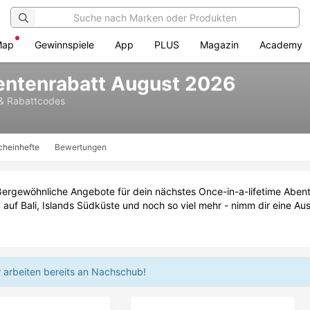
Map
Gewinnspiele
App
PLUS
Magazin
Academy
entenrabatt August 2026
& Rabattcodes
cheinhefte
Bewertungen
ßergewöhnliche Angebote für dein nächstes Once-in-a-lifetime Abent
auf Bali, Islands Südküste und noch so viel mehr - nimm dir eine Au
r arbeiten bereits an Nachschub!