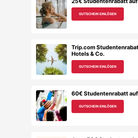
25€ Studentenrabatt auf
GUTSCHEIN EINLÖSEN
Trip.com Studentenrabat
Hotels & Co.
GUTSCHEIN EINLÖSEN
60€ Studentenrabatt auf
GUTSCHEIN EINLÖSEN