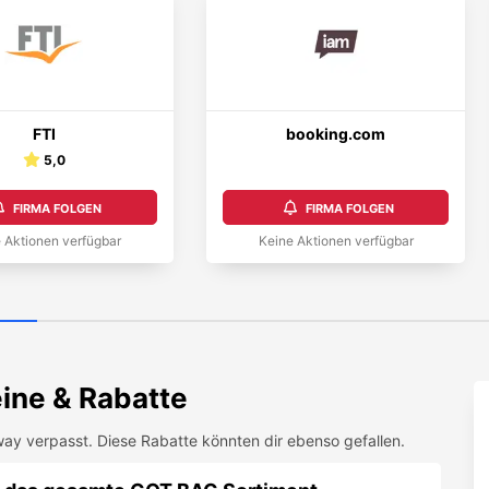
FTI
booking.com
5,0
FIRMA FOLGEN
FIRMA FOLGEN
 Aktionen verfügbar
Keine Aktionen verfügbar
ine & Rabatte
way
verpasst. Diese Rabatte könnten dir ebenso gefallen.