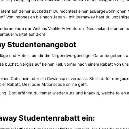
 steht auf deiner Bucketlist? Du möchtest einen außergewöhnlichen 
ben? Von Indonesien bis nach Japan - mit journaway hast du unzählig
deren Ende der Welt ins Vanlife Adventure in Neuseeland stürzen 
enteuer wartet auf dich!
ay Studentenangebot
lüge und Hotels, um dir die Nirgendwo-günstiger-Garantie geben zu k
se buchst, vergiss auf keinen Fall, vorher nach einem Rabatt von un
einen Gutschein oder ein Gewinnspiel verpasst. Stelle dafür den
jou
ler Rabatt, Deal oder Aktionscode online geht.
ung. Dort erfährst du immer wieder kurz und knackig, welche toll
naway Studentenrabatt ein: