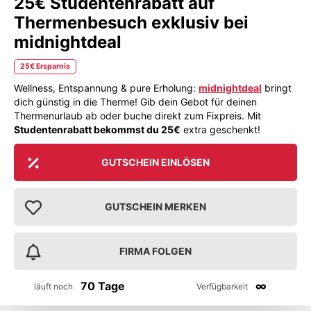
25€ Studentenrabatt auf
Thermenbesuch exklusiv bei
midnightdeal
25€ Ersparnis
Wellness, Entspannung & pure Erholung:
midnightdeal
bringt
dich günstig in die Therme! Gib dein Gebot für deinen
Thermenurlaub ab oder buche direkt zum Fixpreis. Mit
Studentenrabatt bekommst du 25€
extra geschenkt!
GUTSCHEIN EINLÖSEN
GUTSCHEIN MERKEN
FIRMA FOLGEN
70 Tage
∞
läuft noch
Verfügbarkeit