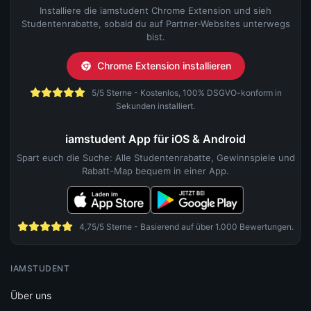
Installiere die iamstudent Chrome Extension und sieh
Studentenrabatte, sobald du auf Partner-Websites unterwegs
bist.
Chrome Extension installieren
5/5 Sterne - Kostenlos, 100% DSGVO-konform in
Sekunden installiert.
iamstudent App für iOS & Android
Spart euch die Suche: Alle Studentenrabatte, Gewinnspiele und
Rabatt-Map bequem in einer App.
4,75/5 Sterne - Basierend auf über 1.000 Bewertungen.
IAMSTUDENT
Über uns