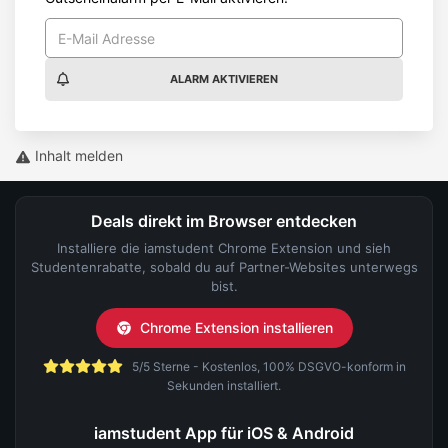
ALARM AKTIVIEREN
Inhalt melden
Deals direkt im Browser entdecken
Installiere die iamstudent Chrome Extension und sieh
Studentenrabatte, sobald du auf Partner-Websites unterwegs
bist.
Chrome Extension installieren
5/5 Sterne - Kostenlos, 100% DSGVO-konform in
Sekunden installiert.
iamstudent App für iOS & Android