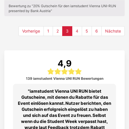
Bewertung zu "20% Gutschein für den iamstudent Vienna UNI-RUN
presented by Bank Austria"
(current)
Vorherige
1
2
3
4
5
6
Nächste
4,9
139 iamstudent Vienna UNI RUN Bewertungen
iamstudent Vienna UNI RUN bietet
Gutscheine, mit denen du Rabatte für das
Event einlösen kannst. Nutzer berichten, den
Gutschein erfolgreich eingelöst zu haben
und sich auf das Event zu freuen. Selbst
wenn du die Student Week verpasst hast,
wurde laut Feedback trotzdem Rabatt