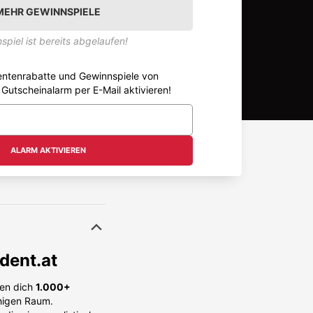
MEHR GEWINNSPIELE
spiel ist bereits abgelaufen!
entenrabatte und Gewinnspiele von
t Gutscheinalarm per E-Mail aktivieren!
ALARM AKTIVIEREN
dent.at
en dich
1.000+
higen Raum.