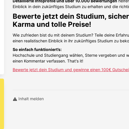
Detaillierte Infoprofile und über 10.000 Bewertungen
helfen
Einblick in dein zukünftiges Studium zu erhalten und die richt
Bewerte jetzt dein Studium, sicher
Karma und tolle Preise!
Wie zufrieden bist du mit deinem Studium? Teile deine Erfahr
einen realistischen Einblick in ihr zukünftiges Studium zu be
So einfach funktioniert’s:
Hochschule und Studiengang wählen, Sterne vergeben und w
einen Kommentar verfassen. That's it!
Bewerte jetzt dein Studium und gewinne einen 100€ Gutschei
Inhalt melden