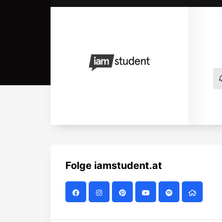
Folge
iamstudent.at