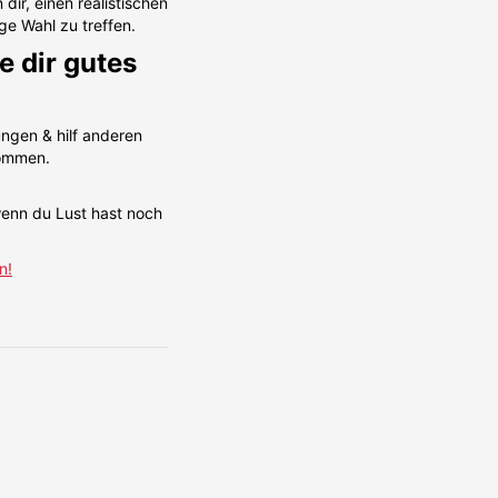
 dir, einen realistischen
ige Wahl zu treffen.
e dir gutes
ungen & hilf anderen
kommen.
enn du Lust hast noch
n!