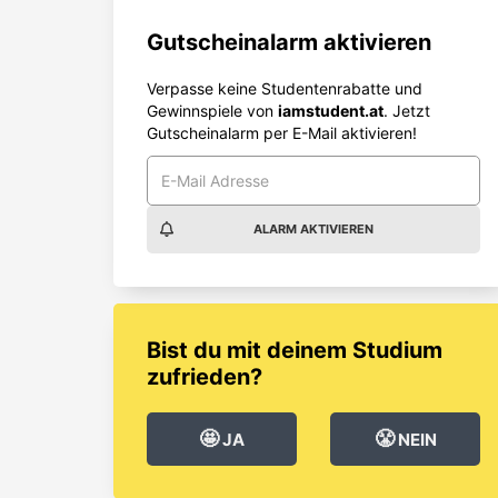
Gutscheinalarm aktivieren
Verpasse keine Studentenrabatte und
Gewinnspiele von
iamstudent.at
. Jetzt
Gutscheinalarm per E-Mail aktivieren!
ALARM AKTIVIEREN
Bist du mit deinem Studium
zufrieden?
🤩
😤
JA
NEIN