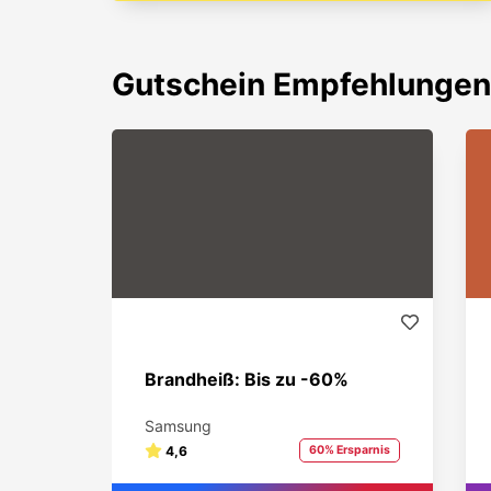
Gutschein
Empfehlungen
Brandheiß: Bis zu -60%
Samsung
4,6
60% Ersparnis