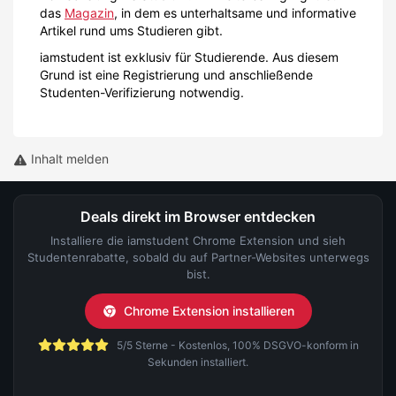
das
Magazin
, in dem es unterhaltsame und informative
Artikel rund ums Studieren gibt.
iamstudent ist exklusiv für Studierende. Aus diesem
Grund ist eine Registrierung und anschließende
Studenten-Verifizierung notwendig.
Inhalt melden
Deals direkt im Browser entdecken
Installiere die iamstudent Chrome Extension und sieh
Studentenrabatte, sobald du auf Partner-Websites unterwegs
bist.
Chrome Extension installieren
5/5 Sterne - Kostenlos, 100% DSGVO-konform in
Sekunden installiert.