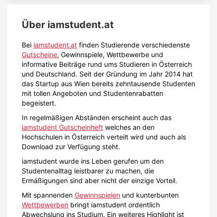
Über
iamstudent.at
Bei
iamstudent.at
finden Studierende verschiedenste
Gutscheine
, Gewinnspiele, Wettbewerbe und
informative Beiträge rund ums Studieren in Österreich
und Deutschland. Seit der Gründung im Jahr 2014 hat
das Startup aus Wien bereits zehntausende Studenten
mit tollen Angeboten und Studentenrabatten
begeistert.
In regelmäßigen Abständen erscheint auch das
iamstudent Gutscheinheft
welches an den
Hochschulen in Österreich verteilt wird und auch als
Download zur Verfügung steht.
iamstudent wurde ins Leben gerufen um den
Studentenalltag leistbarer zu machen, die
Ermäßigungen sind aber nicht der einzige Vorteil.
Mit spannenden
Gewinnspielen
und kunterbunten
Wettbewerben
bringt iamstudent ordentlich
Abwechslung ins Studium. Ein weiteres Highlight ist