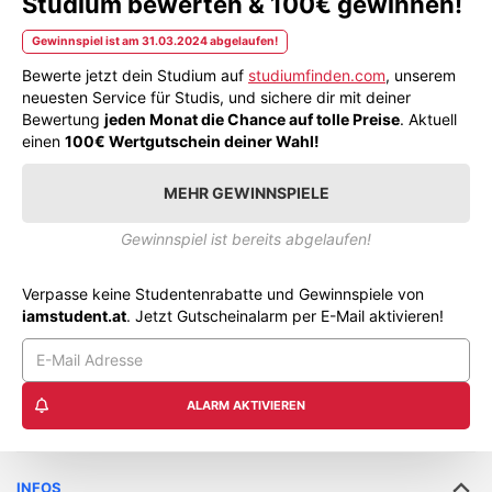
Studium bewerten & 100€ gewinnen!
Gewinnspiel ist am 31.03.2024 abgelaufen!
Bewerte jetzt dein Studium auf
studiumfinden.com
, unserem
neuesten Service für Studis, und sichere dir mit deiner
Bewertung
jeden Monat die Chance auf tolle Preise
. Aktuell
einen
100€ Wertgutschein deiner Wahl!
MEHR GEWINNSPIELE
Gewinnspiel ist bereits abgelaufen!
Verpasse keine Studentenrabatte und Gewinnspiele von
iamstudent.at
. Jetzt Gutscheinalarm per E-Mail aktivieren!
ALARM AKTIVIEREN
INFOS