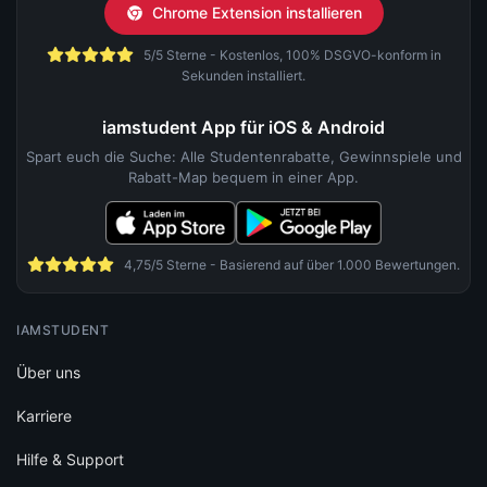
Chrome Extension installieren
5/5 Sterne - Kostenlos, 100% DSGVO-konform in
Sekunden installiert.
iamstudent App für iOS & Android
Spart euch die Suche: Alle Studentenrabatte, Gewinnspiele und
Rabatt-Map bequem in einer App.
4,75/5 Sterne - Basierend auf über 1.000 Bewertungen.
IAMSTUDENT
Über uns
Karriere
Hilfe & Support