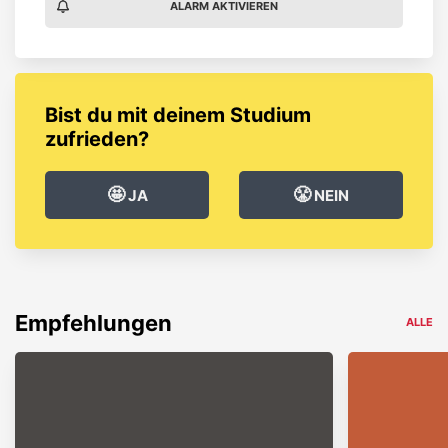
ALARM AKTIVIEREN
Bist du mit deinem Studium
zufrieden?
🤩
😤
JA
NEIN
Empfehlungen
ALLE