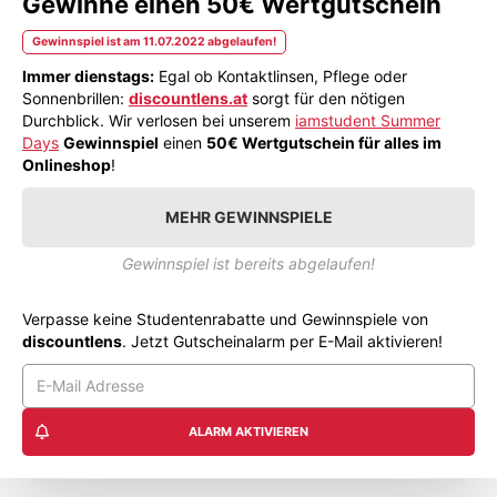
Gewinne einen 50€ Wertgutschein
Gewinnspiel ist am 11.07.2022 abgelaufen!
Immer dienstags:
Egal ob Kontaktlinsen, Pflege oder
Sonnenbrillen:
discountlens.at
sorgt für den nötigen
Durchblick. Wir verlosen bei unserem
iamstudent Summer
Days
Gewinnspiel
einen
50€ Wertgutschein für alles im
Onlineshop
!
MEHR GEWINNSPIELE
Gewinnspiel ist bereits abgelaufen!
Verpasse keine Studentenrabatte und Gewinnspiele von
discountlens
. Jetzt Gutscheinalarm per E-Mail aktivieren!
ALARM AKTIVIEREN