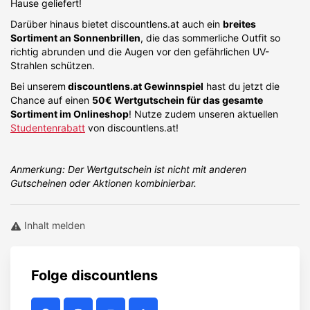
Hause geliefert!
Darüber hinaus bietet discountlens.at auch ein
breites
Sortiment an Sonnenbrillen
, die das sommerliche Outfit so
richtig abrunden und die Augen vor den gefährlichen UV-
Strahlen schützen.
Bei unserem
discountlens.at Gewinnspiel
hast du jetzt die
Chance auf einen
50€ Wertgutschein für das gesamte
Sortiment im Onlineshop
! Nutze zudem unseren aktuellen
Studentenrabatt
von discountlens.at!
Anmerkung: Der Wertgutschein ist nicht mit anderen
Gutscheinen oder Aktionen kombinierbar.
Inhalt melden
Folge
discountlens