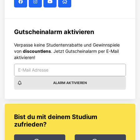
Gutscheinalarm aktivieren
Verpasse keine Studentenrabatte und Gewinnspiele
von
discountlens
. Jetzt Gutscheinalarm per E-Mail
aktivieren!
ALARM AKTIVIEREN
Bist du mit deinem Studium
zufrieden?