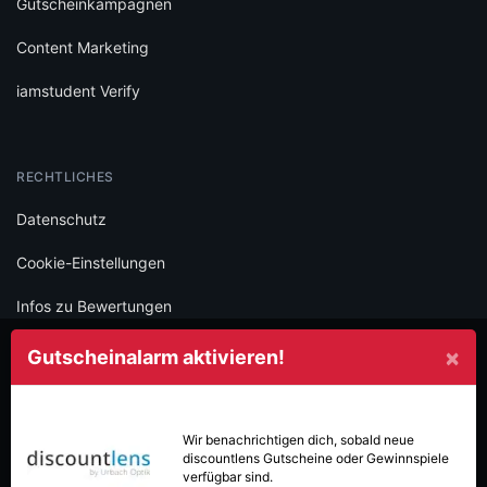
Gutscheinkampagnen
Content Marketing
iamstudent Verify
RECHTLICHES
Datenschutz
Cookie-Einstellungen
Infos zu Bewertungen
AGB
×
Gutscheinalarm aktivieren!
Impressum
SOCIAL
Wir benachrichtigen dich, sobald neue
discountlens
Gutscheine oder Gewinnspiele
Folge iamstudent und verpasse keine Deals mehr.
verfügbar sind.