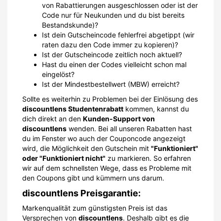
von Rabattierungen ausgeschlossen oder ist der
Code nur für Neukunden und du bist bereits
Bestandskunde)?
Ist dein Gutscheincode fehlerfrei abgetippt (wir
raten dazu den Code immer zu kopieren)?
Ist der Gutscheincode zeitlich noch aktuell?
Hast du einen der Codes vielleicht schon mal
eingelöst?
Ist der Mindestbestellwert (MBW) erreicht?
Sollte es weiterhin zu Problemen bei der Einlösung des
discountlens Studentenrabatt
kommen, kannst du
dich direkt an den
Kunden-Support von
discountlens
wenden. Bei all unseren Rabatten hast
du im Fenster wo auch der Couponcode angezeigt
wird, die Möglichkeit den Gutschein mit
"Funktioniert"
oder "Funktioniert nicht"
zu markieren. So erfahren
wir auf dem schnellsten Wege, dass es Probleme mit
den Coupons gibt und kümmern uns darum.
discountlens Preisgarantie:
Markenqualität zum günstigsten Preis ist das
Versprechen von
discountlens
. Deshalb gibt es die