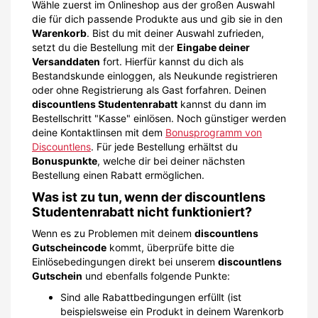
Wähle zuerst im Onlineshop aus der großen Auswahl
die für dich passende Produkte aus und gib sie in den
Warenkorb
. Bist du mit deiner Auswahl zufrieden,
setzt du die Bestellung mit der
Eingabe deiner
Versanddaten
fort. Hierfür kannst du dich als
Bestandskunde einloggen, als Neukunde registrieren
oder ohne Registrierung als Gast forfahren. Deinen
discountlens Studentenrabatt
kannst du dann im
Bestellschritt "Kasse" einlösen. Noch günstiger werden
deine Kontaktlinsen mit dem
Bonusprogramm von
Discountlens
. Für jede Bestellung erhältst du
Bonuspunkte
, welche dir bei deiner nächsten
Bestellung einen Rabatt ermöglichen.
Was ist zu tun, wenn der discountlens
Studentenrabatt nicht funktioniert?
Wenn es zu Problemen mit deinem
discountlens
Gutscheincode
kommt, überprüfe bitte die
Einlösebedingungen direkt bei unserem
discountlens
Gutschein
und ebenfalls folgende Punkte:
Sind alle Rabattbedingungen erfüllt (ist
beispielsweise ein Produkt in deinem Warenkorb