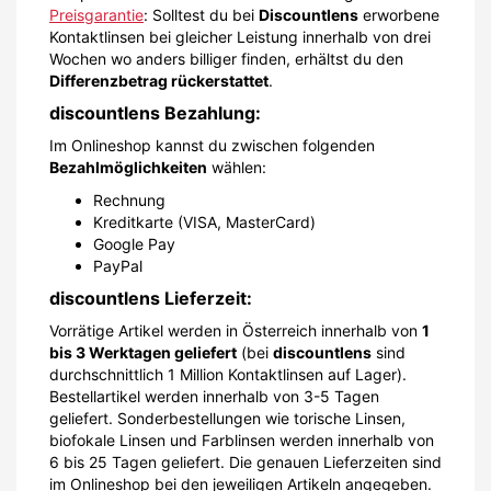
Preisgarantie
: Solltest du bei
Discountlens
erworbene
Kontaktlinsen bei gleicher Leistung innerhalb von drei
Wochen wo anders billiger finden, erhältst du den
Differenzbetrag rückerstattet
.
discountlens Bezahlung:
Im Onlineshop kannst du zwischen folgenden
Bezahlmöglichkeiten
wählen:
Rechnung
Kreditkarte (VISA, MasterCard)
Google Pay
PayPal
discountlens Lieferzeit:
Vorrätige Artikel werden in Österreich innerhalb von
1
bis 3 Werktagen geliefert
(bei
discountlens
sind
durchschnittlich 1 Million Kontaktlinsen auf Lager).
Bestellartikel werden innerhalb von 3-5 Tagen
geliefert. Sonderbestellungen wie torische Linsen,
biofokale Linsen und Farblinsen werden innerhalb von
6 bis 25 Tagen geliefert. Die genauen Lieferzeiten sind
im Onlineshop bei den jeweiligen Artikeln angegeben.