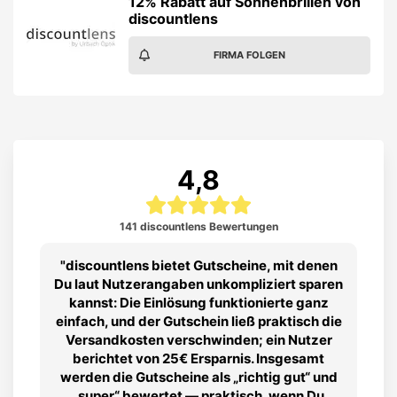
12% Rabatt auf Sonnenbrillen von
discountlens
FIRMA FOLGEN
4,8
141 discountlens Bewertungen
discountlens bietet Gutscheine, mit denen
Du laut Nutzerangaben unkompliziert sparen
kannst: Die Einlösung funktionierte ganz
einfach, und der Gutschein ließ praktisch die
Versandkosten verschwinden; ein Nutzer
berichtet von 25€ Ersparnis. Insgesamt
werden die Gutscheine als „richtig gut“ und
„super“ bewertet — praktisch, wenn Du