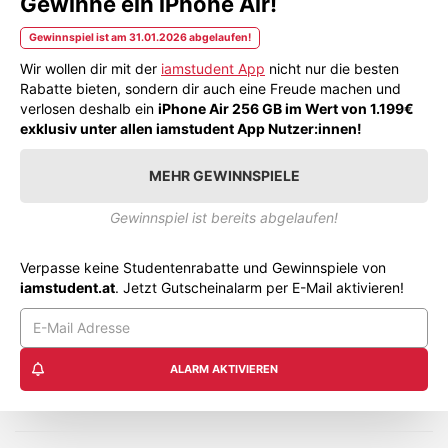
Gewinne ein iPhone Air!
Gewinnspiel ist am 31.01.2026 abgelaufen!
Wir wollen dir mit der
iamstudent App
nicht nur die besten
Rabatte bieten, sondern dir auch eine Freude machen und
verlosen deshalb ein
iPhone Air 256 GB im Wert von 1.199€
exklusiv unter allen iamstudent App Nutzer:innen!
MEHR GEWINNSPIELE
Gewinnspiel ist bereits abgelaufen!
Verpasse keine Studentenrabatte und Gewinnspiele von
iamstudent.at
. Jetzt Gutscheinalarm per E-Mail aktivieren!
ALARM AKTIVIEREN