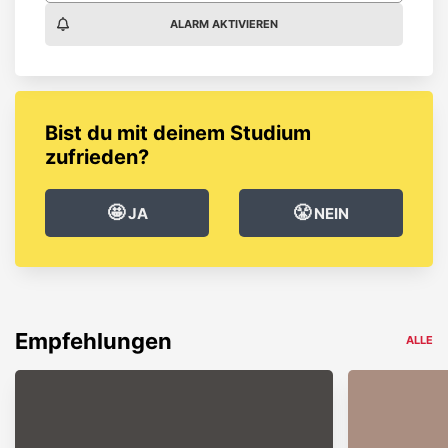
ALARM AKTIVIEREN
Bist du mit deinem Studium
zufrieden?
🤩
😤
JA
NEIN
Empfehlungen
ALLE