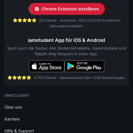
Chrome Extension installieren
5/5 Sterne - Kostenlos, 100% DSGVO-konform in
Sekunden installiert.
iamstudent App für iOS & Android
Spart euch die Suche: Alle Studentenrabatte, Gewinnspiele und
Rabatt-Map bequem in einer App.
4,75/5 Sterne - Basierend auf über 1.000 Bewertungen.
IAMSTUDENT
Über uns
Karriere
Hilfe & Support