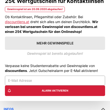
25€ Wertgutschein für Kontaktlinsen
Gewinnspiel ist am 20.09.2020 abgelaufen!
Ob Kontaktlinsen, Pflegemittel oder Zubehör: Bei
discountlens.at
dreht sich alles um deinen Durchblick.
Wir
verlosen bei unserem Gewinnspiel von discountlens.at
einen 25€ Wertgutschein für den Onlineshop!
MEHR GEWINNSPIELE
Gewinnspiel ist bereits abgelaufen!
Verpasse keine Studentenrabatte und Gewinnspiele von
discountlens
. Jetzt Gutscheinalarm per E-Mail aktivieren!
ALARM AKTIVIEREN
INFOS