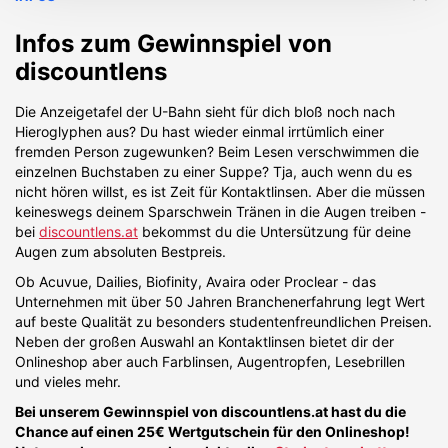
Infos zum Gewinnspiel von
discountlens
Die Anzeigetafel der U-Bahn sieht für dich bloß noch nach
Hieroglyphen aus? Du hast wieder einmal irrtümlich einer
fremden Person zugewunken? Beim Lesen verschwimmen die
einzelnen Buchstaben zu einer Suppe? Tja, auch wenn du es
nicht hören willst, es ist Zeit für Kontaktlinsen. Aber die müssen
keineswegs deinem Sparschwein Tränen in die Augen treiben -
bei
discountlens.at
bekommst du die Untersützung für deine
Augen zum absoluten Bestpreis.
Ob Acuvue, Dailies, Biofinity, Avaira oder Proclear - das
Unternehmen mit über 50 Jahren Branchenerfahrung legt Wert
auf beste Qualität zu besonders studentenfreundlichen Preisen.
Neben der großen Auswahl an Kontaktlinsen bietet dir der
Onlineshop aber auch Farblinsen, Augentropfen, Lesebrillen
und vieles mehr.
Bei unserem Gewinnspiel von discountlens.at hast du die
Chance auf einen 25€ Wertgutschein für den Onlineshop!