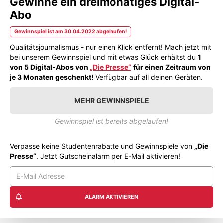
Gewinne ein dreimonatiges Digital-
Abo
Gewinnspiel ist am 30.04.2022 abgelaufen!
Qualitätsjournalismus - nur einen Klick entfernt! Mach jetzt mit
bei unserem Gewinnspiel und mit etwas Glück erhältst du
1
von 5 Digital-Abos von
„Die Presse“
für einen Zeitraum von
je 3 Monaten geschenkt!
Verfügbar auf all deinen Geräten.
MEHR GEWINNSPIELE
Gewinnspiel ist bereits abgelaufen!
Verpasse keine Studentenrabatte und Gewinnspiele von
„Die
Presse“
. Jetzt Gutscheinalarm per E-Mail aktivieren!
ALARM AKTIVIEREN