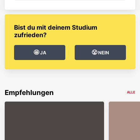
Bist du mit deinem Studium
zufrieden?
🤩
😤
JA
NEIN
Empfehlungen
ALLE