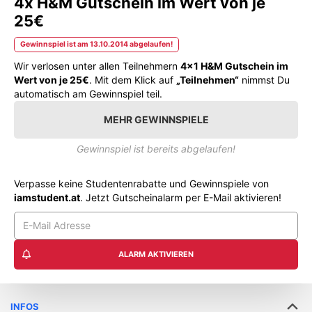
4x H&M Gutschein im Wert von je
25€
Gewinnspiel ist am 13.10.2014 abgelaufen!
Wir verlosen unter allen Teilnehmern
4x1 H&M Gutschein im
Wert von je 25€
. Mit dem Klick auf
„Teilnehmen“
nimmst Du
automatisch am Gewinnspiel teil.
MEHR GEWINNSPIELE
Gewinnspiel ist bereits abgelaufen!
Verpasse keine Studentenrabatte und Gewinnspiele von
iamstudent.at
. Jetzt Gutscheinalarm per E-Mail aktivieren!
ALARM AKTIVIEREN
INFOS