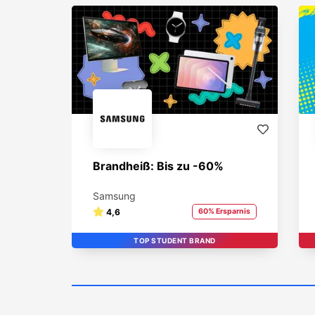
Brandheiß: Bis zu -60%
Samsung
4,6
60% Ersparnis
TOP STUDENT BRAND