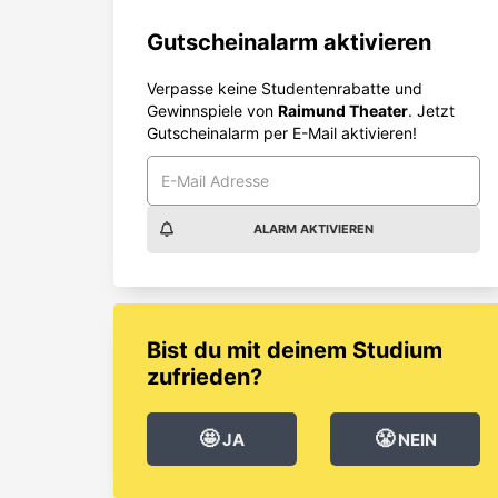
Gutscheinalarm aktivieren
Verpasse keine Studentenrabatte und
Gewinnspiele von
Raimund Theater
. Jetzt
Gutscheinalarm per E-Mail aktivieren!
ALARM AKTIVIEREN
Bist du mit deinem Studium
zufrieden?
🤩
😤
JA
NEIN