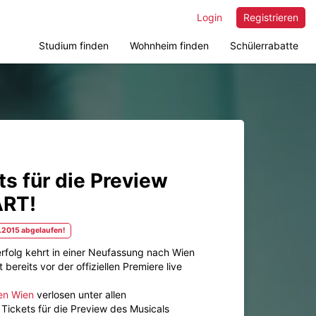
Login
Registrieren
Studium finden
Wohnheim finden
Schülerrabatte
ts für die Preview
RT!
.2015 abgelaufen!
folg kehrt in einer Neufassung nach Wien
bereits vor der offiziellen Premiere live
en Wien
verlosen unter allen
Tickets für die Preview des Musicals