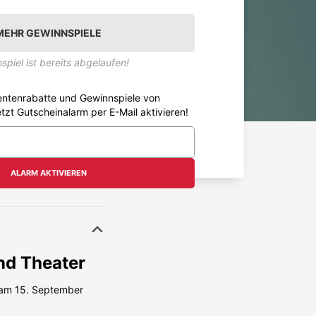
MEHR GEWINNSPIELE
spiel ist bereits abgelaufen!
entenrabatte und Gewinnspiele von
etzt Gutscheinalarm per E-Mail aktivieren!
ALARM AKTIVIEREN
d Theater
am 15. September