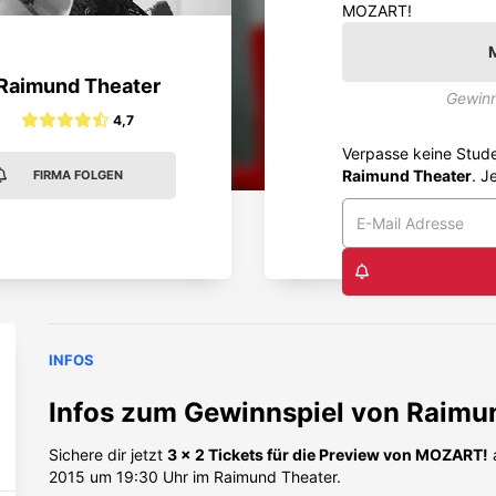
MOZART!
Raimund Theater
Gewinn
4,7
Verpasse keine Stud
Raimund Theater
. J
FIRMA FOLGEN
INFOS
Infos zum Gewinnspiel von
Raimun
Sichere dir jetzt
3 x 2 Tickets für die Preview von MOZART!
2015 um 19:30 Uhr im Raimund Theater.