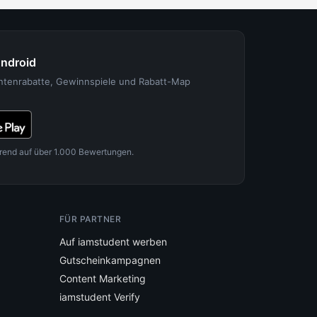
Android
entenrabatte, Gewinnspiele und Rabatt-Map
rend auf über 1.000 Bewertungen.
FÜR PARTNER
Auf iamstudent werben
Gutscheinkampagnen
Content Marketing
iamstudent Verify