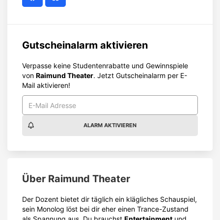
Gutscheinalarm aktivieren
Verpasse keine Studentenrabatte und Gewinnspiele
von
Raimund Theater
. Jetzt Gutscheinalarm per E-
Mail aktivieren!
ALARM AKTIVIEREN
Über
Raimund Theater
Der Dozent bietet dir täglich ein klägliches Schauspiel,
sein Monolog löst bei dir eher einen Trance-Zustand
als Spannung aus. Du brauchst
Entertainment
und