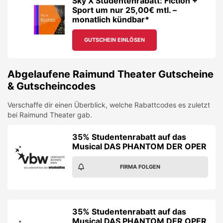
Sky X Studentenrabatt: Fiction +
Sport um nur 25,00€ mtl. –
monatlich kündbar*
GUTSCHEIN EINLÖSEN
Abgelaufene
Raimund Theater
Gutscheine
& Gutscheincodes
Verschaffe dir einen Überblick, welche Rabattcodes es zuletzt
bei
Raimund Theater
gab.
35% Studentenrabatt auf das
Musical DAS PHANTOM DER OPER
FIRMA FOLGEN
35% Studentenrabatt auf das
Musical DAS PHANTOM DER OPER