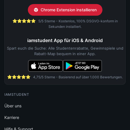
Chrome Extension installieren
5/5 Sterne - Kostenlos, 100% DSGVO-konform in
Sekunden installiert.
iamstudent App für iOS & Android
Spart euch die Suche: Alle Studentenrabatte, Gewinnspiele und
Rabatt-Map bequem in einer App.
4,75/5 Sterne - Basierend auf über 1.000 Bewertungen.
IAMSTUDENT
Über uns
Karriere
Hilfe & Support