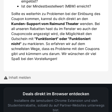
eingelöst?
Ist der Mindestbestellwert (MBW) erreicht?
Sollte es weiterhin zu Problemen bei der Einlösung des
Coupon kommen, kannst du dich direkt an den
Kunden-Support vom Raimund Theater
wenden. Bei
all unseren Rabatten hast du im Fenster wo auch der
Couponcode angezeigt wird, die Möglichkeit den
Gutschein mit
"Funktioniert" oder "Funktioniert
nicht"
zu markieren. So erfahren wir auf dem
schnellsten Wege, dass es Probleme mit den Coupons
gibt und kümmern uns darum. Wir wünschen dir viel
Spaß bei den Vorstellungen!
Inhalt melden
Deals direkt im Browser entdecken
Installiere die iamstudent Chrome Extension und sieh
Studentenrabatte, sobald du auf Partner-Websites unterwegs
bist.