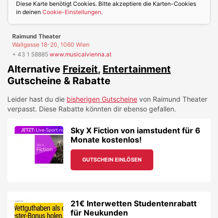
Diese Karte benötigt Cookies. Bitte akzeptiere die Karten-Cookies
in deinen
Cookie-Einstellungen
.
Raimund Theater
Wallgasse 18-20, 1060 Wien
+ 43 1 58885
·
www.musicalvienna.at
Alternative
Freizeit
,
Entertainment
Gutscheine & Rabatte
Leider hast du die
bisherigen Gutscheine
von
Raimund Theater
verpasst. Diese Rabatte könnten dir ebenso gefallen.
Sky X Fiction von iamstudent für 6
Monate kostenlos!
GUTSCHEIN EINLÖSEN
21€ Interwetten Studentenrabatt
für Neukunden