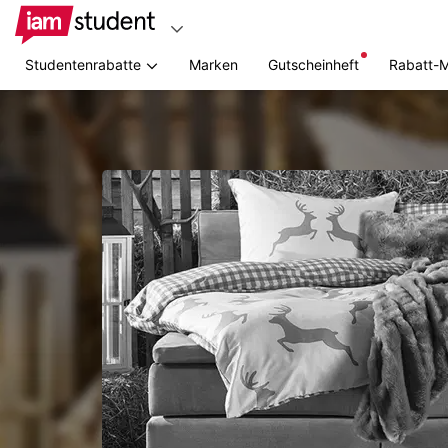
Studentenrabatte
Marken
Gutscheinheft
Rabatt-
Zum
Hauptinhalt
springen