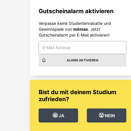
Gutscheinalarm aktivieren
Verpasse keine Studentenrabatte und
Gewinnspiele von
mömax
. Jetzt
Gutscheinalarm per E-Mail aktivieren!
ALARM AKTIVIEREN
Bist du mit deinem Studium
zufrieden?
🤩
😤
JA
NEIN