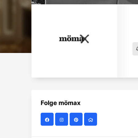
Folge
mömax