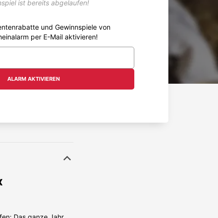
spiel ist bereits abgelaufen!
entenrabatte und Gewinnspiele von
heinalarm per E-Mail aktivieren!
ALARM AKTIVIEREN
x
ürfen: Das ganze Jahr