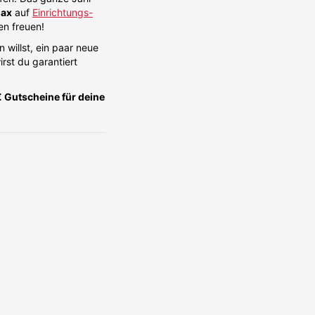
max
auf
Einrichtungs-
en freuen!
 willst, ein paar neue
rst du garantiert
Gutscheine für deine