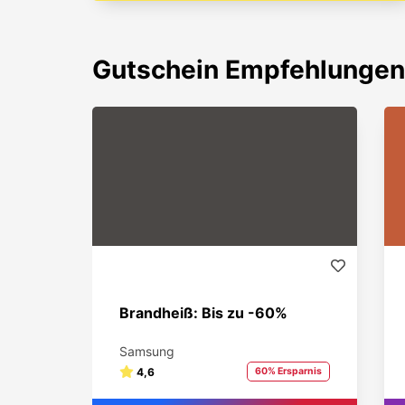
Gutschein
Empfehlungen
Brandheiß: Bis zu -60%
Samsung
4,6
60% Ersparnis