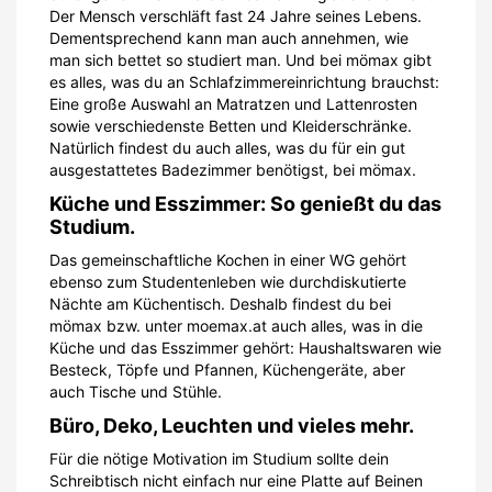
Der Mensch verschläft fast 24 Jahre seines Lebens.
Dementsprechend kann man auch annehmen, wie
man sich bettet so studiert man. Und bei mömax gibt
es alles, was du an Schlafzimmereinrichtung brauchst:
Eine große Auswahl an Matratzen und Lattenrosten
sowie verschiedenste Betten und Kleiderschränke.
Natürlich findest du auch alles, was du für ein gut
ausgestattetes Badezimmer benötigst, bei mömax.
Küche und Esszimmer: So genießt du das
Studium.
Das gemeinschaftliche Kochen in einer WG gehört
ebenso zum Studentenleben wie durchdiskutierte
Nächte am Küchentisch. Deshalb findest du bei
mömax bzw. unter moemax.at auch alles, was in die
Küche und das Esszimmer gehört: Haushaltswaren wie
Besteck, Töpfe und Pfannen, Küchengeräte, aber
auch Tische und Stühle.
Büro, Deko, Leuchten und vieles mehr.
Für die nötige Motivation im Studium sollte dein
Schreibtisch nicht einfach nur eine Platte auf Beinen