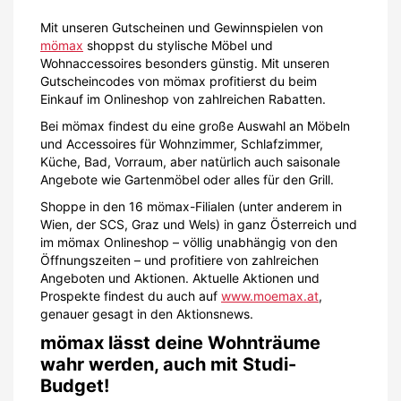
Mit unseren Gutscheinen und Gewinnspielen von
mömax
shoppst du stylische Möbel und
Wohnaccessoires besonders günstig. Mit unseren
Gutscheincodes von mömax profitierst du beim
Einkauf im Onlineshop von zahlreichen Rabatten.
Bei mömax findest du eine große Auswahl an Möbeln
und Accessoires für Wohnzimmer, Schlafzimmer,
Küche, Bad, Vorraum, aber natürlich auch saisonale
Angebote wie Gartenmöbel oder alles für den Grill.
Shoppe in den 16 mömax-Filialen (unter anderem in
Wien, der SCS, Graz und Wels) in ganz Österreich und
im mömax Onlineshop – völlig unabhängig von den
Öffnungszeiten – und profitiere von zahlreichen
Angeboten und Aktionen. Aktuelle Aktionen und
Prospekte findest du auch auf
www.moemax.at
,
genauer gesagt in den Aktionsnews.
mömax lässt deine Wohnträume
wahr werden, auch mit Studi-
Budget!