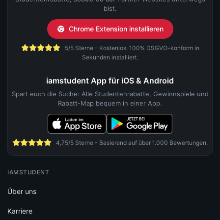
bist.
Chrome Extension installieren
5/5 Sterne - Kostenlos, 100% DSGVO-konform in
Sekunden installiert.
iamstudent App für iOS & Android
Spart euch die Suche: Alle Studentenrabatte, Gewinnspiele und
Rabatt-Map bequem in einer App.
4,75/5 Sterne - Basierend auf über 1.000 Bewertungen.
IAMSTUDENT
Über uns
Karriere