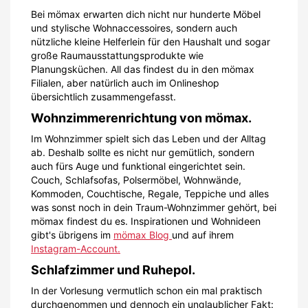
Bei mömax erwarten dich nicht nur hunderte Möbel
und stylische Wohnaccessoires, sondern auch
nützliche kleine Helferlein für den Haushalt und sogar
große Raumausstattungsprodukte wie
Planungsküchen. All das findest du in den mömax
Filialen, aber natürlich auch im Onlineshop
übersichtlich zusammengefasst.
Wohnzimmerenrichtung von mömax.
Im Wohnzimmer spielt sich das Leben und der Alltag
ab. Deshalb sollte es nicht nur gemütlich, sondern
auch fürs Auge und funktional eingerichtet sein.
Couch, Schlafsofas, Polsermöbel, Wohnwände,
Kommoden, Couchtische, Regale, Teppiche und alles
was sonst noch in dein Traum-Wohnzimmer gehört, bei
mömax findest du es. Inspirationen und Wohnideen
gibt's übrigens im
mömax Blog
und auf ihrem
Instagram-Account.
Schlafzimmer und Ruhepol.
In der Vorlesung vermutlich schon ein mal praktisch
durchgenommen und dennoch ein unglaublicher Fakt: