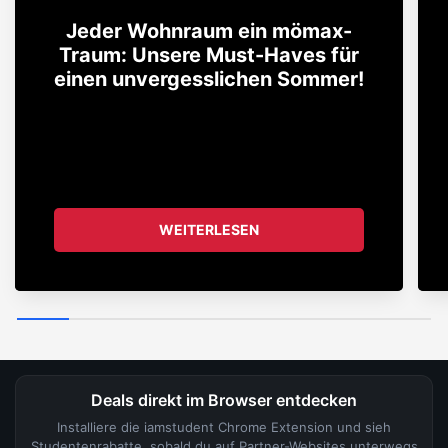
Jeder Wohnraum ein mömax-
Traum: Unsere Must-Haves für
einen unvergesslichen Sommer!
WEITERLESEN
Deals direkt im Browser entdecken
Installiere die iamstudent Chrome Extension und sieh
Studentenrabatte, sobald du auf Partner-Websites unterwegs