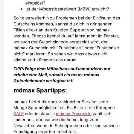
eingelöst?
Ist der Mindestbestellwert (MBW) erreicht?
Sollte es weiterhin zu Problemen bei der Einlösung des
Gutscheins kommen, kannst du dich in dringenden
Fällen direkt an den Kunden-Support von mömax
wenden. Ebenso kannst du auf iamstudent im Fenster,
wo auch der Gutscheincode angezeigt wird, den
mömax Gutschein mit "Funktioniert" oder "Funktioniert
nicht" markieren. So sehen wir, dass etwas nicht
stimmt und kümmern uns darum.
TIPP: Folge dem Möbelhaus auf iamstudent und
erhalte eine Mail, sobald ein neuer mömax
Gutscheincode verfügbar ist!
mömax Spartipps:
mömax bietet dir dank zahlreicher Services jede
Menge Sparmöglichkeiten. Ein Blick in die Kategorie
SALE
oder in aktuelle
mömax Prospekte
zahlt sich
immer aus, ebenso wie die Anmeldung zum
Newsletter, wenn du Schnäppchen oder eine spezielle
Ermäßigung ergattern möchtest.