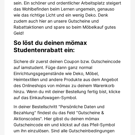
sein. Ein schöner und ordentlicher Arbeitsplatz steigert
das Wohlbefinden beim Lernen ungemein, genauso
wie das richtige Licht und ein wenig Deko. Denk
zudem auch hier an unsere Gutscheine und
Rabattaktionen und spare so beim Möbelkauf gutes
Geld!
So löst du deinen mömax
Studentenrabatt ein:
Sichere dir zuerst deinen Coupon bzw. Gutscheincode
auf iamstudent. Füge dann ganz normal
Einrichtungsgegenstände wie Deko, Möbel,
Heimtextilien und andere Produkte aus dem Angebot
des Onlineshops von mömax zu deinem Warenkorb
hinzu. Wenn du mit deiner Bestellung fertig bist, klicke
auf das Einkaufswagen-Symbol.
In deiner Bestellschritt "Persönliche Daten und
Bezahlung" findest du das Feld "Gutscheine &
Aktionscodes". Hier gibst du deinen mömax
Gutscheincode ein und klickst auf das Pfeil-Symbol
um ihn einzulösen. Sind alle Gutscheinbedingungen