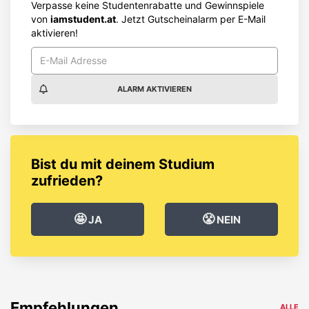
Verpasse keine Studentenrabatte und Gewinnspiele
von
iamstudent.at
. Jetzt Gutscheinalarm per E-Mail
aktivieren!
ALARM AKTIVIEREN
Bist du mit deinem Studium
zufrieden?
🤩
😤
JA
NEIN
Empfehlungen
ALLE