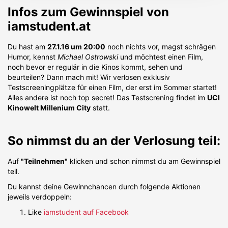
Infos zum Gewinnspiel von
iamstudent.at
Du hast am
27.1.16 um 20:00
noch nichts vor, magst schrägen
Humor, kennst
Michael Ostrowski
und möchtest einen Film,
noch bevor er regulär in die Kinos kommt, sehen und
beurteilen? Dann mach mit! Wir verlosen exklusiv
Testscreeningplätze für einen Film, der erst im Sommer startet!
Alles andere ist noch top secret! Das Testscrening findet im
UCI
Kinowelt Millenium City
statt.
So nimmst du an der Verlosung teil:
Auf
"Teilnehmen"
klicken und schon nimmst du am Gewinnspiel
teil.
Du kannst deine Gewinnchancen durch folgende Aktionen
jeweils verdoppeln:
Like
iamstudent auf Facebook