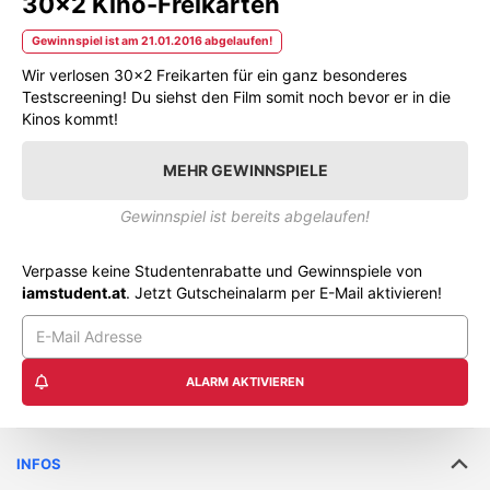
30x2 Kino-Freikarten
Gewinnspiel ist am 21.01.2016 abgelaufen!
Wir verlosen 30x2 Freikarten für ein ganz besonderes
Testscreening! Du siehst den Film somit noch bevor er in die
Kinos kommt!
MEHR GEWINNSPIELE
Gewinnspiel ist bereits abgelaufen!
Verpasse keine Studentenrabatte und Gewinnspiele von
iamstudent.at
. Jetzt Gutscheinalarm per E-Mail aktivieren!
ALARM AKTIVIEREN
INFOS