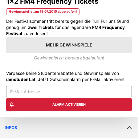
1x2 FM4 Frequency Tickets
Gewinnspiel ist am 19.07.2015 abgelaufen!
Der Festivalsommer tritt bereits gegen die Tür! Für uns Grund
genug um
zwei Tickets
für das legendäre
FM4 Frequency
Festival
zu verlosen!
MEHR GEWINNSPIELE
Gewinnspiel ist bereits abgelaufen!
Verpasse keine Studentenrabatte und Gewinnspiele von
iamstudent.at
. Jetzt Gutscheinalarm per E-Mail aktivieren!
ALARM AKTIVIEREN
INFOS