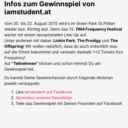
Infos zum Gewinnspiel von
iamstudent.at
Vom 20. bis 22. August 2015 wird's im Green Park St.Pölten
wieder laut. Richtig laut. Denn das 15.
FM4 Frequency Festival
wartet mit einem sensationellen Line-Up auf.
Unter anderem mit dabei:
Linkin Park
,
The Prodigy
und
The
Offspring
! Wir wollen natürlich, dass du auch ordentlich was
auf die Ohren bekommst und verlosen deshalb 1x2 Tickets fürs
Frequency!
Auf
"Teilnehmen"
klicken und schon nimmst Du am
Gewinnspiel teil.
Du kannst Deine Gewinnchancen durch folgende Aktionen
jeweils verdoppeln:
Like
iamstudent auf Facebook
Abonniere unseren Newsletter
Teile das Gewinnspiel mit Deinen Freunden auf Facebook